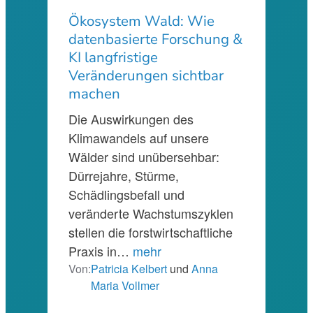
Ökosystem Wald: Wie
datenbasierte Forschung &
KI langfristige
Veränderungen sichtbar
machen
Die Auswirkungen des
Klimawandels auf unsere
Wälder sind unübersehbar:
Dürrejahre, Stürme,
Schädlingsbefall und
veränderte Wachstumszyklen
stellen die forstwirtschaftliche
Praxis in…
mehr
Von:
Patricia Kelbert
und
Anna
Maria Vollmer