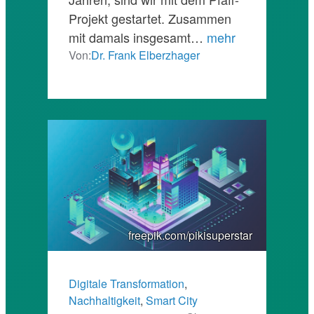
Projekt gestartet. Zusammen
mit damals insgesamt…
mehr
Von:
Dr. Frank Elberzhager
freepik.com/pikisuperstar
Digitale Transformation
, 
Nachhaltigkeit
, 
Smart City