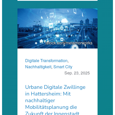
istock.com/metamorworks
Digitale Transformation
, 
Nachhaltigkeit
, 
Smart City
Sep. 23, 2025
Urbane Digitale Zwillinge
in Hattersheim: Mit
nachhaltiger
Mobilitätsplanung die
Zukunft der Innenstadt