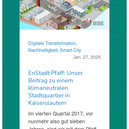
©Fraunhofer IESE
Digitale Transformation
, 
Nachhaltigkeit
, 
Smart City
Jan. 27, 2025
EnStadt:Pfaff: Unser
Beitrag zu einem
klimaneutralen
Stadtquartier in
Kaiserslautern
Im vierten Quartal 2017, vor
nunmehr also gut sieben
Jahren, sind wir mit dem Pfaff-