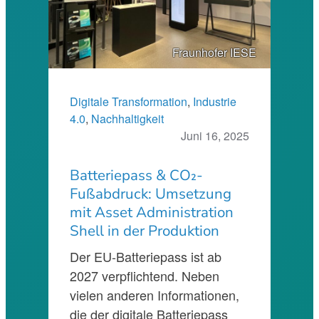
Fraunhofer IESE
Digitale Transformation
, 
Industrie
4.0
, 
Nachhaltigkeit
Juni 16, 2025
Batteriepass & CO₂-
Fußabdruck: Umsetzung
mit Asset Administration
Shell in der Produktion
Der EU-Batteriepass ist ab
2027 verpflichtend. Neben
vielen anderen Informationen,
die der digitale Batteriepass