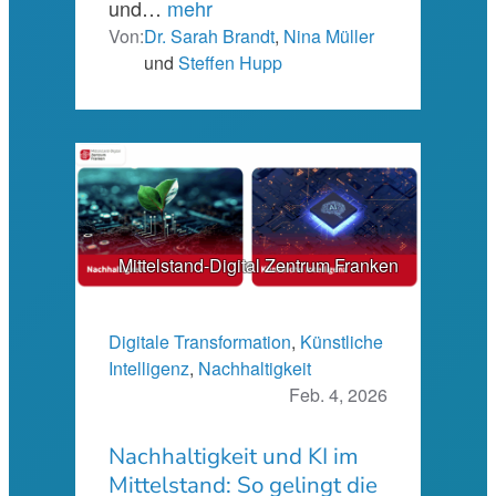
und…
mehr
Von:
Dr. Sarah Brandt
,
Nina Müller
und
Steffen Hupp
Mittelstand-Digital Zentrum Franken
Digitale Transformation
, 
Künstliche
Intelligenz
, 
Nachhaltigkeit
Feb. 4, 2026
Nachhaltigkeit und KI im
Mittelstand: So gelingt die