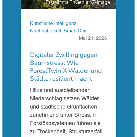
Erstellt mit FhGenie / Z-Image
Künstliche Intelligenz
, 
Nachhaltigkeit
, 
Smart City
Mai 21, 2026
Digitaler Zwilling gegen
Baumstress: Wie
ForestTwin X Wälder und
Städte resilient macht
Hitze und ausbleibender
Niederschlag setzen Wälder
und städtische Grünflächen
zunehmend unter Stress. In
Forstökosystemen führen sie
zu Trockenheit, Strukturzerfall