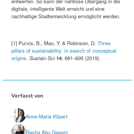
entwerfen. So kann der nahtlose Übergang in die
digitale, intelligente Welt erreicht und eine
nachhaltige Stadtentwicklung ermöglicht werden.
[1] Purvis, B., Mao, Y. & Robinson, D.
Three
pillars of sustainability: in search of conceptual
origins.
, 681–695 (2019).
Sustain Sci
14
Verfasst von
Anne-Marie Kilpert
Rasha Abu Qasem