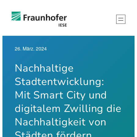
Zum
Inhalt
springen
26. März. 2024
Nachhaltige
Stadtentwicklung:
Mit Smart City und
digitalem Zwilling die
Nachhaltigkeit von
Städten fördern