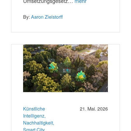
Umsetzungsgesetz…
mehr
By:
Aaron Zielstorff
Künstliche
21. Mai. 2026
Intelligenz,
Nachhaltigkeit,
Smart City