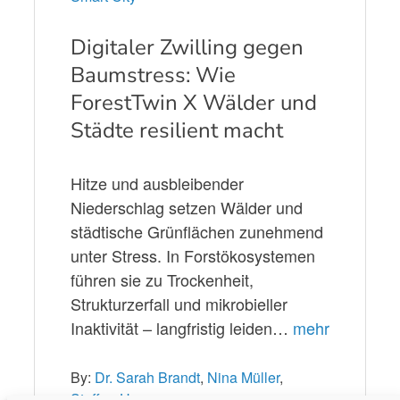
Digitaler Zwilling gegen
Baumstress: Wie
ForestTwin X Wälder und
Städte resilient macht
Hitze und ausbleibender
Niederschlag setzen Wälder und
städtische Grünflächen zunehmend
unter Stress. In Forstökosystemen
führen sie zu Trockenheit,
Strukturzerfall und mikrobieller
Inaktivität – langfristig leiden…
mehr
By:
Dr. Sarah Brandt
,
Nina Müller
,
Steffen Hupp