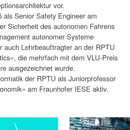
tionsarchitektur vor.
5 als Senior Safety Engineer am
 der Sicherheit des autonomen Fahrens
management autonomer Systeme
 er auch Lehrbeauftragter an der RPTU
otics«, die mehrfach mit dem VLU-Preis
re ausgezeichnet wurde.
nformatik der RPTU als Juniorprofessor
utonomik« am Fraunhofer IESE aktiv.