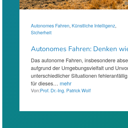
©
Autonomes Fahren
, 
Künstliche Intelligenz
, 
Sicherheit
Autonomes Fahren: Denken wi
Das autonome Fahren, insbesondere abseit
aufgrund der Umgebungsvielfalt und Unvo
unterschiedlicher Situationen fehleranfäll
für dieses…
mehr
Von:
Prof. Dr.-Ing. Patrick Wolf