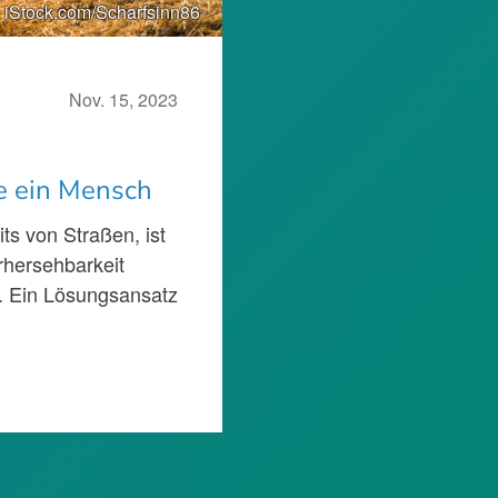
 iStock.com/Scharfsinn86
Nov. 15, 2023
e ein Mensch
s von Straßen, ist
rhersehbarkeit
ig. Ein Lösungsansatz