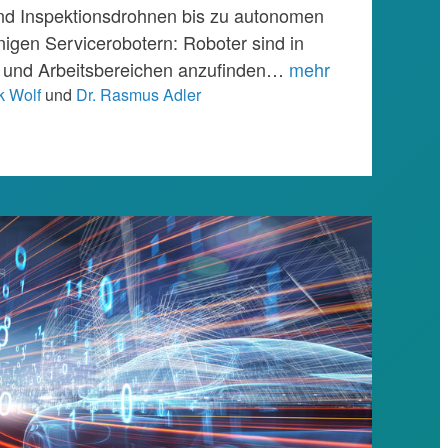
und Inspektionsdrohnen bis zu autonomen
nigen Servicerobotern: Roboter sind in
 und Arbeitsbereichen anzufinden…
mehr
ck Wolf
und
Dr. Rasmus Adler