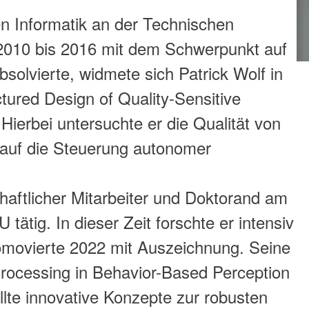
 Informatik an der Technischen
n 2010 bis 2016 mit dem Schwerpunkt auf
olvierte, widmete sich Patrick Wolf in
ured Design of Quality-Sensitive
ierbei untersuchte er die Qualität von
auf die Steuerung autonomer
haftlicher Mitarbeiter und Doktorand am
ätig. In dieser Zeit forschte er intensiv
movierte 2022 mit Auszeichnung. Seine
Processing in Behavior-Based Perception
lte innovative Konzepte zur robusten