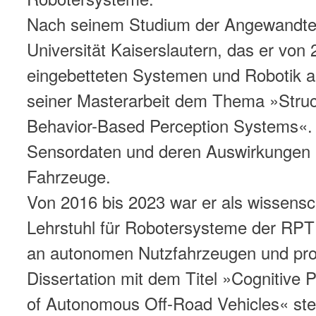
Nach seinem Studium der Angewandten
Universität Kaiserslautern, das er vo
eingebetteten Systemen und Robotik abs
seiner Masterarbeit dem Thema »Struct
Behavior-Based Perception Systems«. H
Sensordaten und deren Auswirkungen 
Fahrzeuge.
Von 2016 bis 2023 war er als wissensc
Lehrstuhl für Robotersysteme der RPTU t
an autonomen Nutzfahrzeugen und pro
Dissertation mit dem Titel »Cognitive 
of Autonomous Off-Road Vehicles« stel