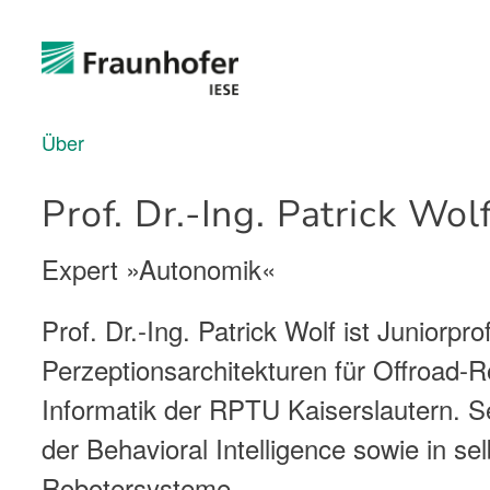
Über
Prof. Dr.-Ing. Patrick Wol
Expert »Autonomik«
Prof. Dr.-Ing. Patrick Wolf ist Juniorp
Perzeptionsarchitekturen für Offroad
Informatik der RPTU Kaiserslautern. 
der Behavioral Intelligence sowie in s
Robotersysteme.