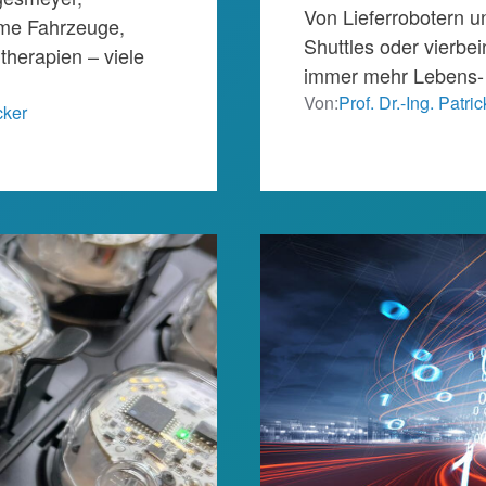
Von Lieferrobotern 
ome Fahrzeuge,
Shuttles oder vierbei
ltherapien – viele
immer mehr Lebens-
Von:
Prof. Dr.-Ing. Patri
cker