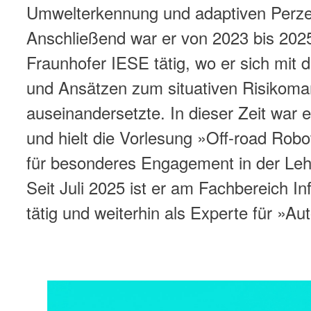
Umwelterkennung und adaptiven Perzep
Anschließend war er von 2023 bis 202
Fraunhofer IESE tätig, wo er sich mit
und Ansätzen zum situativen Risiko
auseinandersetzte. In dieser Zeit war
und hielt die Vorlesung »Off-road Rob
für besonderes Engagement in der Leh
Seit Juli 2025 ist er am Fachbereich I
tätig und weiterhin als Experte für »A