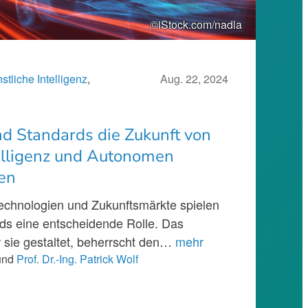
©iStock.com/nadla
stliche Intelligenz
, 
Aug. 22, 2024
 Standards die Zukunft von
telligenz und Autonomen
en
chnologien und Zukunftsmärkte spielen
s eine entscheidende Rolle. Das
 sie gestaltet, beherrscht den…
mehr
und
Prof. Dr.-Ing. Patrick Wolf