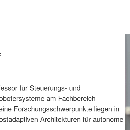
f
rofessor für Steuerungs- und
-Robotersysteme am Fachbereich
Seine Forschungsschwerpunkte liegen in
elbstadaptiven Architekturen für autonome