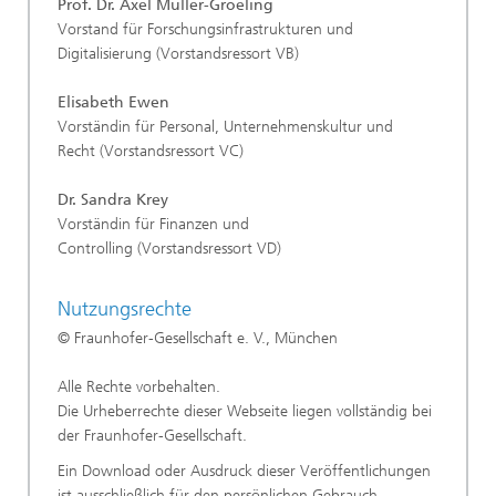
Prof. Dr. Axel Müller-Groeling
Vorstand für Forschungsinfrastrukturen und
Digitalisierung (Vorstandsressort VB)
Elisabeth Ewen
Vorständin für Personal, Unternehmenskultur und
Recht (Vorstandsressort VC)
Dr. Sandra Krey
Vorständin für Finanzen und
Controlling (Vorstandsressort VD)
Nutzungsrechte
© Fraunhofer-Gesellschaft e. V., München
Alle Rechte vorbehalten.
Die Urheberrechte dieser Webseite liegen vollständig bei
der Fraunhofer-Gesellschaft.
Ein Download oder Ausdruck dieser Veröffentlichungen
ist ausschließlich für den persönlichen Gebrauch