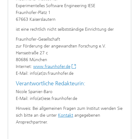
Experimentelles Software Engineering IESE
Fraunhofer-Platz 1
67663 Kaiserslautern
ist eine rechtlich nicht selbstständige Einrichtung der
Fraunhofer-Gesellschaft
zur Förderung der angewandten Forschung e.V.
Hansastraße 27 c
80686 München
Internet:
www.fraunhofer.de
E-Mail: info(at)zv.fraunhofer.de
Verantwortliche Redakteurin:
Nicole Spanier-Baro
E-Mail: info(at)iese.fraunhofer.de
Hinweis: Bei allgemeinen Fragen zum Institut wenden Sie
sich bitte an die unter
Kontakt
angegebenen
Ansprechpartner.