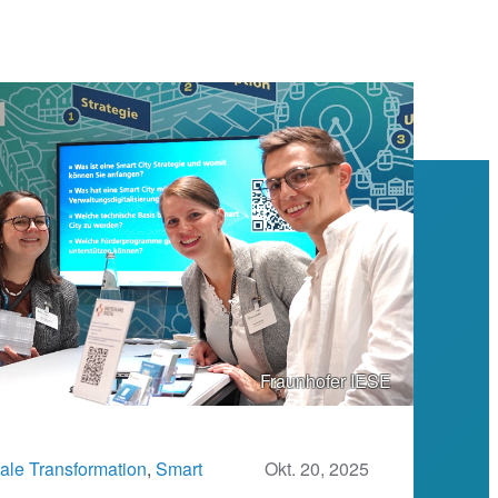
Fraunhofer IESE
tale Transformation
, 
Smart
Okt. 20, 2025