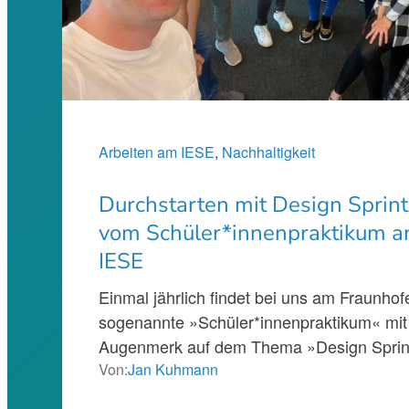
Arbeiten am IESE
, 
Nachhaltigkeit
Durchstarten mit Design Sprint
vom Schüler*innenpraktikum a
IESE
Einmal jährlich findet bei uns am Fraunho
sogenannte »Schüler*innenpraktikum« mi
Augenmerk auf dem Thema »Design Sprin
Von:
Jan Kuhmann