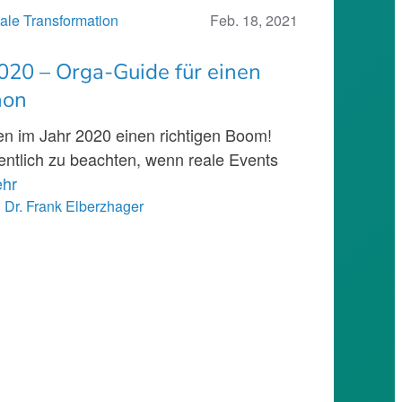
tale Transformation
Feb. 18, 2021
20 – Orga-Guide für einen
hon
en im Jahr 2020 einen richtigen Boom!
gentlich zu beachten, wenn reale Events
hr
d
Dr. Frank Elberzhager