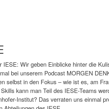
E
 IESE: Wir geben Einblicke hinter die Kuli
u mal bei unserem Podcast MORGEN DENK
n selbst in den Fokus – wie ist es, am Fra
 Skills kann man Teil des IESE-Teams wer
hofer-Institut? Das verraten uns einmal pr
en Abteilungen des IESE.