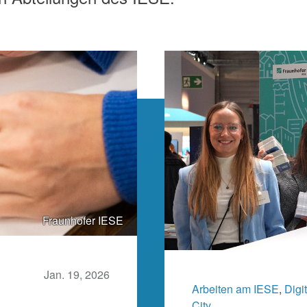
Fraunhofer IESE
Jan. 19, 2026
Arbeiten am IESE
, 
Digi
City