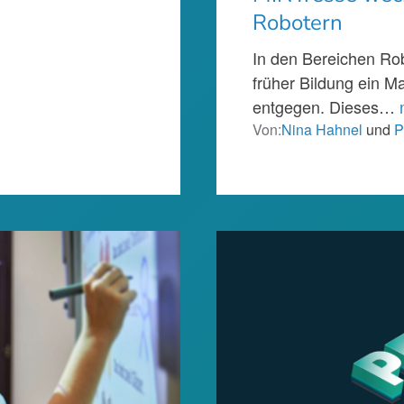
Robotern
In den Bereichen Rob
früher Bildung ein M
entgegen. Dieses…
Von:
Nina Hahnel
und
P