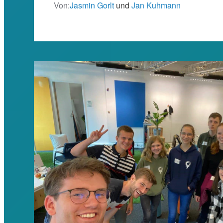
Von:
Jasmin Gorlt
und
Jan Kuhmann