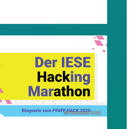
©Fraunhofer IESE