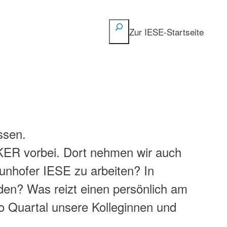
Suchen
Zur IESE-Startseite
ssen.
ER vorbei. Dort nehmen wir auch
unhofer IESE zu arbeiten? In
den? Was reizt einen persönlich am
o Quartal unsere Kolleginnen und