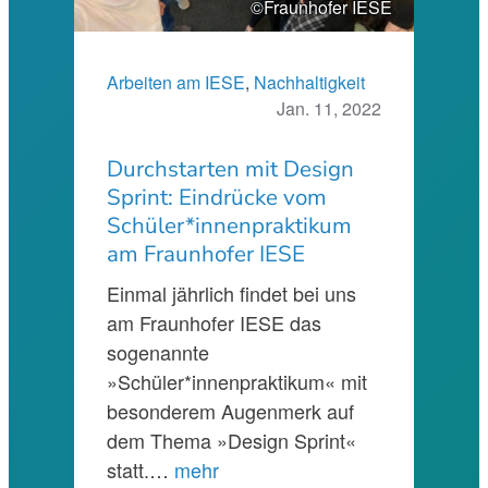
©Fraunhofer IESE
Arbeiten am IESE
, 
Nachhaltigkeit
Jan. 11, 2022
Durchstarten mit Design
Sprint: Eindrücke vom
Schüler*innenpraktikum
am Fraunhofer IESE
Einmal jährlich findet bei uns
am Fraunhofer IESE das
sogenannte
»Schüler*innenpraktikum« mit
besonderem Augenmerk auf
dem Thema »Design Sprint«
statt.…
mehr