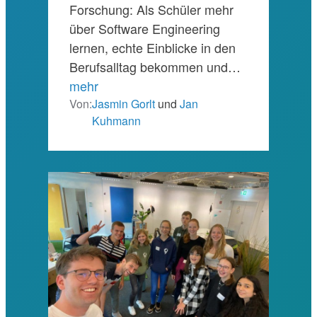
Forschung: Als Schüler mehr
über Software Engineering
lernen, echte Einblicke in den
Berufsalltag bekommen und…
mehr
Von:
Jasmin Gorlt
und
Jan
Kuhmann