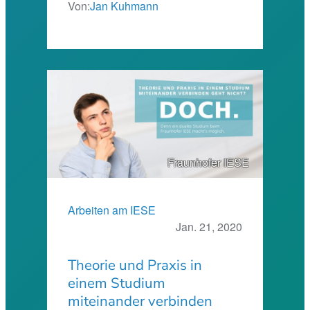
Von:
Jan Kuhmann
Fraunhofer IESE
Arbeiten am IESE
Jan. 21, 2020
Theorie und Praxis in
einem Studium
miteinander verbinden