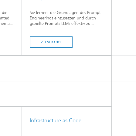
 die
Sie lernen, die Grundlagen des Prompt
ented
Engineerings einzusetzen und durch
hema...
gezielte Prompts LLMs effektiv zu...
ZUM KURS
Infrastructure as Code