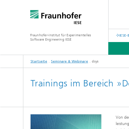
Fraunhofer-Institut für Experimentelles
IESE-
Software Engineering IESE
Startseite
Seminare & Webinare
dsys
Trainings im Bereich »
Von den
leistun