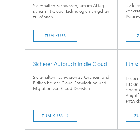
Sie ler
Sie erhalten Fachwissen, um im Alltag
konkre
sicher mit Cloud-Technologien umgehen
Pratice
zu können.
ZUM KURS
Z
Sicherer Aufbruch in die Cloud
Ethis
Sie erhalten Fachwissen zu Chancen und
Erleben
Risiken bei der Cloud-Entwicklung und
Hacker 
Migration von Cloud-Diensten.
einem k
Angriff
entwick
ZUM KURS
ZU