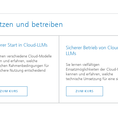
utzen und betreiben
erer Start in Cloud-LLMs
Sicherer Betrieb von Clou
LLMs
ernen verschiedene Cloud-Modelle
n und erfahren, welche
Sie lernen vielfältigen
lichen Rahmenbedingungen für
Einsatzmöglichkeiten der Cloud
sichere Nutzung entscheidend
kennen und erfahren, welche
technische Umsetzung für eine si
ZUM KURS
ZUM KURS