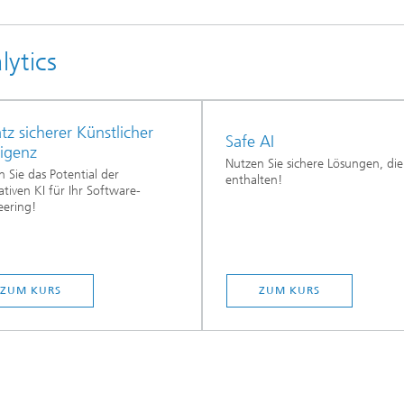
ytics
tz sicherer Künstlicher
Safe AI
ligenz
Nutzen Sie sichere Lösungen, die
 Sie das Potential der
enthalten!
tiven KI für Ihr Software-
eering!
ZUM KURS
ZUM KURS