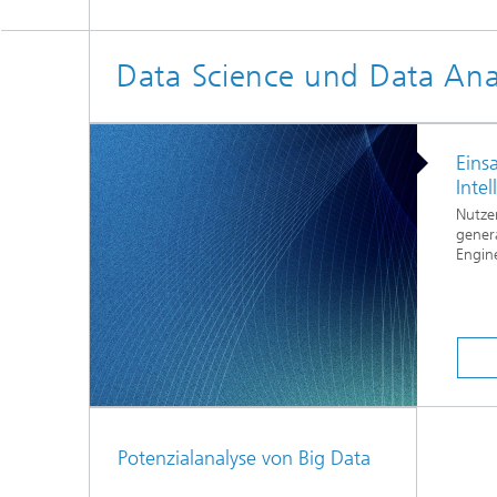
Data Science und Data Anal
Einsa
Intel
Nutzen
genera
Engin
Potenzialanalyse von Big Data