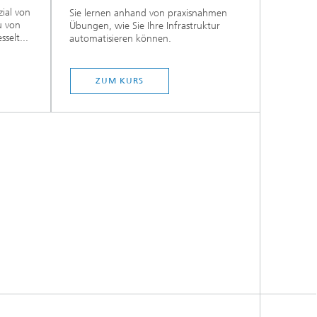
zial von
Sie lernen anhand von praxisnahmen
u von
Übungen, wie Sie Ihre Infrastruktur
selt...
automatisieren können.
ZUM KURS