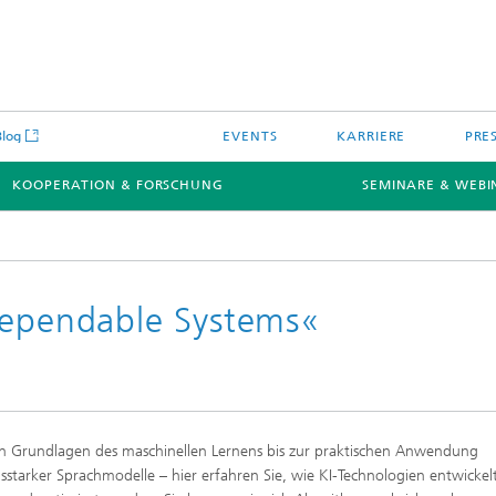
Blog
EVENTS
KARRIERE
PRE
KOOPERATION & FORSCHUNG
SEMINARE & WEBI
Dependable Systems«
 Grundlagen des maschinellen Lernens bis zur praktischen Anwendung
gsstarker Sprachmodelle – hier erfahren Sie, wie KI-Technologien entwickelt