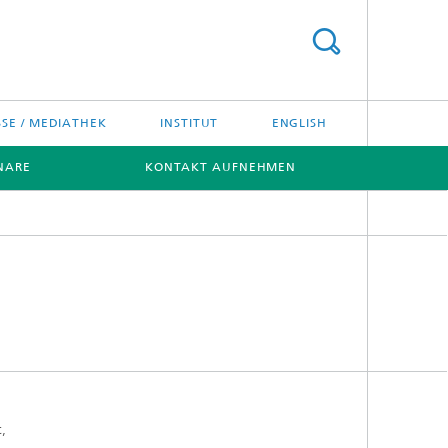
SSE / MEDIATHEK
INSTITUT
ENGLISH
NARE
KONTAKT AUFNEHMEN
,