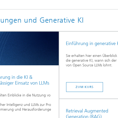
ungen und Generative KI
Einführung in generative 
Sie erhalten hier einen Überblick
die generative KI, wann sich der 
von Open Source LLMs lohnt.
hrung in die KI &
lässiger Einsatz von LLMs
ZUM KURS
alten Einblicke in die Nutzung vo
cher Intelligenz und LLMs zur Pro
timierung und Herausforderunge
Retrieval Augmented
Generation (RAG)