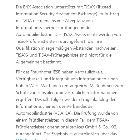
Die ENX Association unterstützt mit TISAX (Trusted
Information Security Assessment Exchange) im Auftrag
des VDA die gemeinsame Akzeptanz von
Informationssicherheitsprüfungen in der
Automobilindustrie. Die TISAX-Assessments werden von
Tisax-Prüfdienstleistern durchgeführt, die ihre
Qualifikation in regelmäßigen Abständen nachweisen.
TISAX- und TISAX-Prüfergebnisse sind nicht für die
Allgemeinheit bestimmt.
Für das Fraunhofer IESE haben Vertraulichkeit,
Verfügbarkeit und Integrität von Informationen einen
hohen Wert. Wir haben umfangreiche Maßnahmen zum
Schutz von sensiblen und vertraulichen Informationen
ergriffen. Deshalb folgen wir dem Fragenkatalog der
Informationssicherheit des Verbandes der
Automobilindustrie (VDA ISA). Die Prüfung wurde von
einem Prüfdienstleister, in diesem Fall dem TISAX-
Prüfdienstleister operational services GmbH & Co. KG,
durchgeführt. Das Ergebnis ist ausschließlich über das