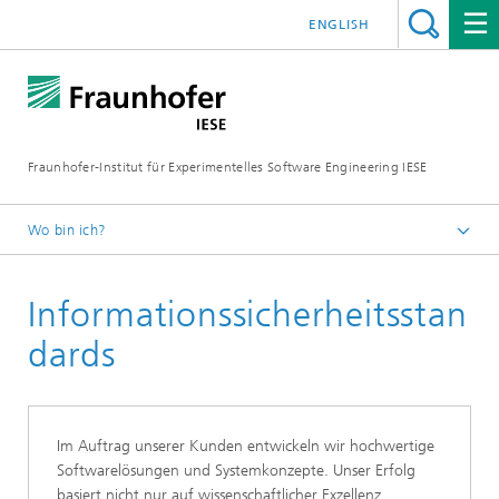
ENGLISH
Fraunhofer-Institut für Experimentelles Software Engineering IESE
Wo bin ich?
Startseite
Informationssicherheitsstan
Institut
dards
Im Auftrag unserer Kunden entwickeln wir hochwertige
Softwarelösungen und Systemkonzepte. Unser Erfolg
basiert nicht nur auf wissenschaftlicher Exzellenz,