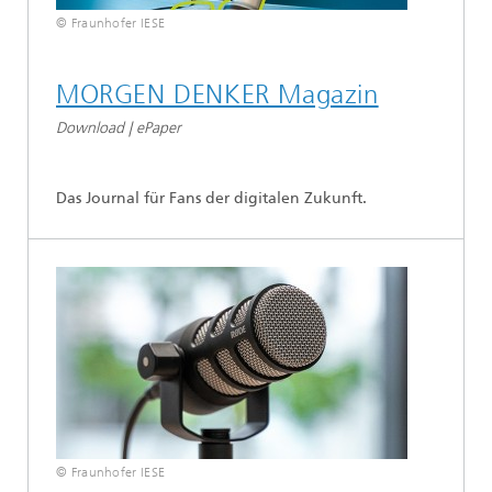
© Fraunhofer IESE
MORGEN DENKER Magazin
Download | ePaper
Das Journal für Fans der digitalen Zukunft.
© Fraunhofer IESE