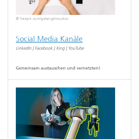
© freepik.com/getangelstudios
Social Media Kanäle
LinkedIn | Facebook | Xing | YouTube
Gemeinsam austauschen und vernetzten!