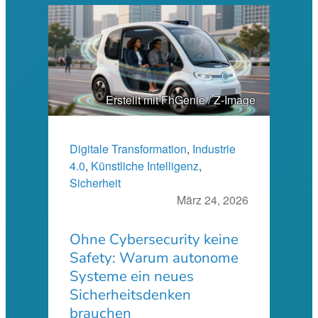
Erstellt mit FhGenie / Z-Image
Digitale Transformation
, 
Industrie
4.0
, 
Künstliche Intelligenz
, 
Sicherheit
März 24, 2026
Ohne Cybersecurity keine
Safety: Warum autonome
Systeme ein neues
Sicherheitsdenken
brauchen