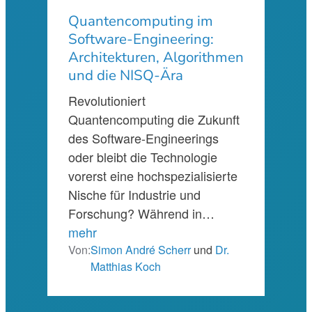
Quantencomputing im
Software-Engineering:
Architekturen, Algorithmen
und die NISQ-Ära
Revolutioniert
Quantencomputing die Zukunft
des Software-Engineerings
oder bleibt die Technologie
vorerst eine hochspezialisierte
Nische für Industrie und
Forschung? Während in…
mehr
Von:
Simon André Scherr
und
Dr.
Matthias Koch