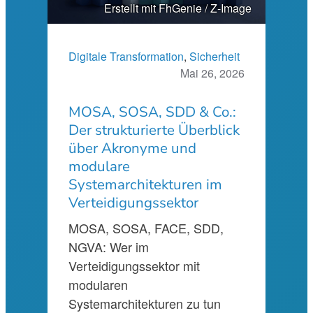
Erstellt mit FhGenie / Z-Image
Digitale Transformation
, 
Sicherheit
Mai 26, 2026
MOSA, SOSA, SDD & Co.:
Der strukturierte Überblick
über Akronyme und
modulare
Systemarchitekturen im
Verteidigungssektor
MOSA, SOSA, FACE, SDD,
NGVA: Wer im
Verteidigungssektor mit
modularen
Systemarchitekturen zu tun