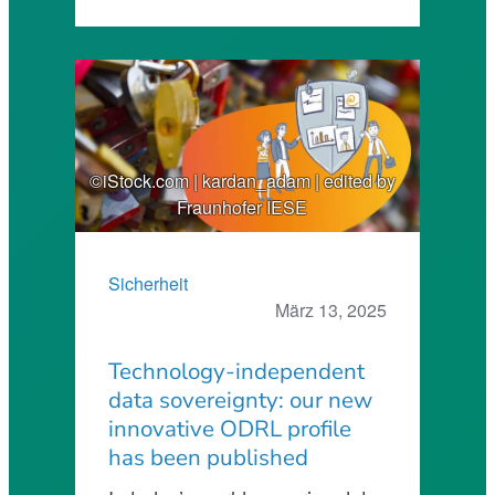
©iStock.com | kardan_adam | edited by
Fraunhofer IESE
Sicherheit
März 13, 2025
Technology-independent
data sovereignty: our new
innovative ODRL profile
has been published