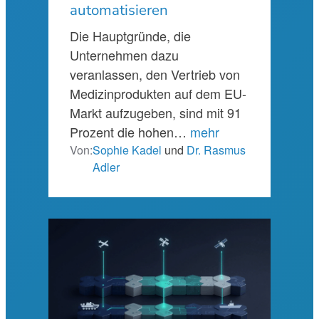
automatisieren
Die Hauptgründe, die
Unternehmen dazu
veranlassen, den Vertrieb von
Medizinprodukten auf dem EU-
Markt aufzugeben, sind mit 91
Prozent die hohen…
mehr
Von:
Sophie Kadel
und
Dr. Rasmus
Adler