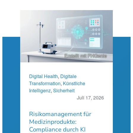
Erstellt mit FHGenie
Digital Health
, 
Digitale
Transformation
, 
Künstliche
Intelligenz
, 
Sicherheit
Juli 17, 2026
Risikomanagement für
Medizinprodukte:
Compliance durch KI