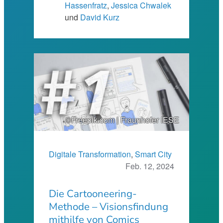
Hassenfratz
,
Jessica Chwalek
und
David Kurz
©Freepik.com | Fraunhofer IESE
Digitale Transformation
, 
Smart City
Feb. 12, 2024
Die Cartooneering-
Methode – Visionsfindung
mithilfe von Comics