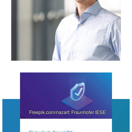
Freepik.com/nazart; Fraunhofer IESE