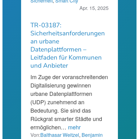
Sicherheit
, 
Smart City
Apr. 15, 2025
TR-03187:
Sicherheitsanforderungen
an urbane
Datenplattformen –
Leitfaden für Kommunen
und Anbieter
Im Zuge der voranschreitenden
Digitalisierung gewinnen
urbane Datenplattformen
(UDP) zunehmend an
Bedeutung. Sie sind das
Rückgrat smarter Städte und
ermöglichen…
mehr
Von:
Balthasar Weitzel
,
Benjamin