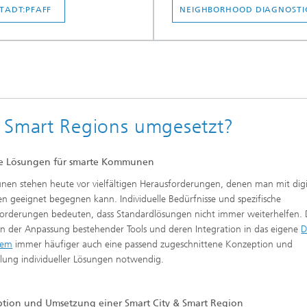
TADT:PFAFF
NEIGHBORHOOD DIAGNOSTI
 Smart Regions umgesetzt?
le Lösungen für smarte Kommunen
n stehen heute vor vielfältigen Herausforderungen, denen man mit digi
n geeignet begegnen kann. Individuelle Bedürfnisse und spezifische
orderungen bedeuten, dass Standardlösungen nicht immer weiterhelfen.
en der Anpassung bestehender Tools und deren Integration in das eigene
D
tem
immer häufiger auch eine passend zugeschnittene Konzeption und
lung individueller Lösungen notwendig.
tion und Umsetzung einer Smart City & Smart Region