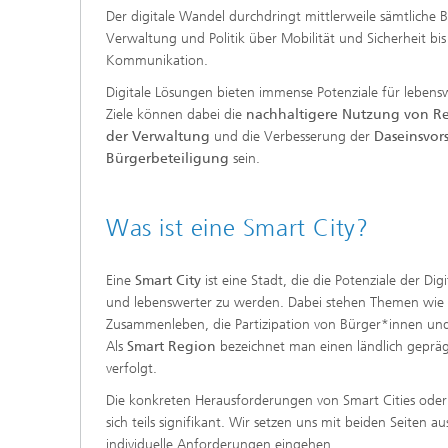
Der digitale Wandel durchdringt mittlerweile sämtliche 
Verwaltung und Politik über Mobilität und Sicherheit bi
Kommunikation.
Digitale Lösungen bieten immense Potenziale für lebe
Ziele können dabei die
nachhaltigere Nutzung von R
der Verwaltung
und die Verbesserung der
Daseinsvor
Bürgerbeteiligung
sein.
Was ist eine Smart City?
Eine
Smart City
ist eine Stadt, die die Potenziale der Di
und lebenswerter zu werden. Dabei stehen Themen wie Ö
Zusammenleben, die Partizipation von Bürger*innen und
Als
Smart Region
bezeichnet man einen ländlich gepräg
verfolgt.
Die konkreten Herausforderungen von Smart Cities oder
sich teils signifikant. Wir setzen uns mit beiden Seiten
individuelle Anforderungen eingehen.