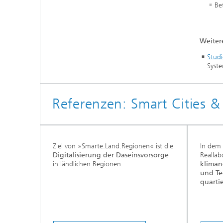
Be
Weiter
Stud
Syst
Referenzen: Smart Cities &
Ziel von »Smarte.Land.Regionen« ist die
In dem 
Digitalisierung der Daseinsvorsorge
Reallab
in ländlichen Regionen.
kliman
und Te
quarti