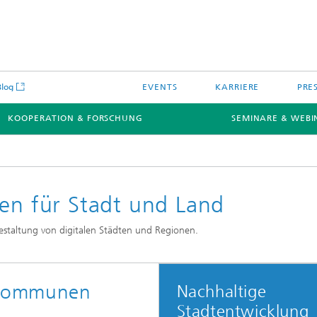
Blog
EVENTS
KARRIERE
PRE
KOOPERATION & FORSCHUNG
SEMINARE & WEBI
nen für Stadt und Land
estaltung von digitalen Städten und Regionen.
r Kommunen
Nachhaltige
Stadtentwicklung