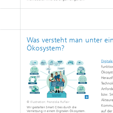
Was versteht man unter ei
Ökosystem?
Digital
funktio
Ökosyst
Herausf
Technol
Anford
bzw. Sm
Akteure
© Illustration: Franziska Ruflair
Kommune
Wir gestalten Smart Cities durch die
auf der
Vernetzung in einem Digitalen Ökosystem.