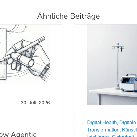
Ähnliche Beiträge
30. Juli. 2026
Digital Health,
Digitale
Transformation,
Künstl
How Agentic
Intelligenz,
Sicherheit