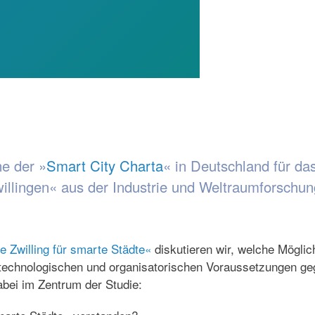
ne der »
Smart City Charta
« in Deutschland für d
willingen« aus der Industrie und Weltraumforschu
 Zwilling für smarte Städte«
diskutieren wir, welche Möglic
he technologischen und organisatorischen Voraussetzungen g
abei im Zentrum der Studie: