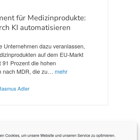
ent für Medizinprodukte:
ch KI automatisieren
ie Unternehmen dazu veranlassen,
edizinprodukten auf dem EU-Markt
t 91 Prozent die hohen
ten nach MDR, die zu…
mehr
 Rasmus Adler
en Cookies, um unsere Website und unseren Service zu optimieren.