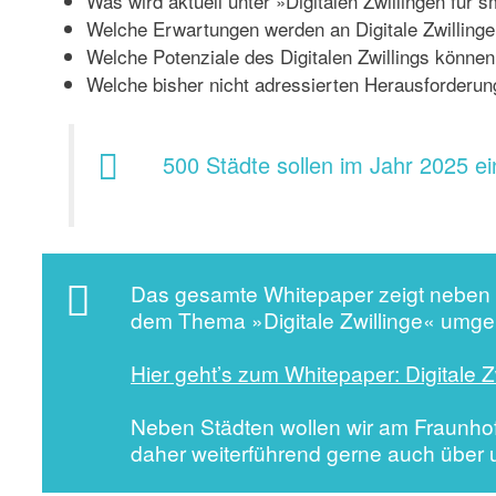
Was wird aktuell unter »Digitalen Zwillingen für 
Welche Erwartungen werden an Digitale Zwillinge 
Welche Potenziale des Digitalen Zwillings können 
Welche bisher nicht adressierten Herausforderun
500 Städte sollen im Jahr 2025 ein
Das gesamte Whitepaper zeigt neben
dem Thema »Digitale Zwillinge« umgeh
Hier geht’s zum Whitepaper: Digitale Zw
Neben Städten wollen wir am Fraunhof
daher weiterführend gerne auch über 