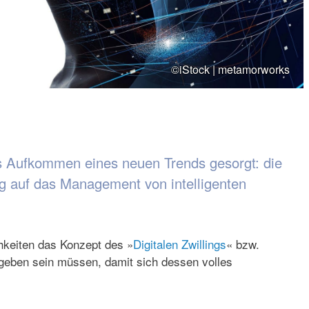
©iStock | metamorworks
as Aufkommen eines neuen Trends gesorgt: die
ng auf das Management von intelligenten
hkeiten das Konzept des »
Digitalen Zwillings
« bzw.
egeben sein müssen, damit sich dessen volles