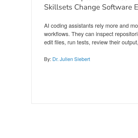
Skillsets Change Software 
AI coding assistants rely more and mo
workflows. They can inspect repositor
edit files, run tests, review their outp
By:
Dr. Julien Siebert