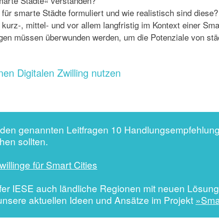
smarte Städte« verstanden?
für smarte Städte formuliert und wie realistisch sind diese?
kurz-, mittel- und vor allem langfristig im Kontext einer S
gen müssen überwunden werden, um die Potenziale von städt
en Digitalen Zwilling nutzen
 den genannten Leitfragen 10 Handlungsempfehlung
en sollten.
illinge für Smart Cities
er IESE auch ländliche Regionen mit neuen Lösungen
unsere aktuellen Ideen und Ansätze im Projekt
»Sma