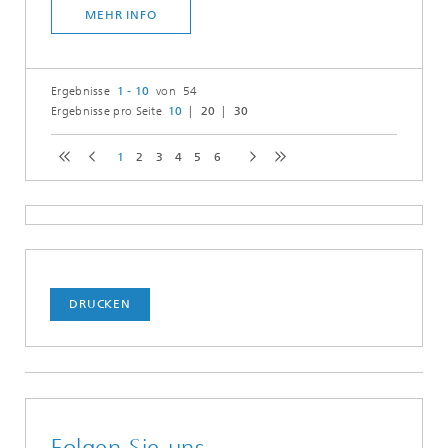
MEHR INFO
Ergebnisse
1 - 10
von 54
Ergebnisse pro Seite
10
20
30
1
2
3
4
5
6
DRUCKEN