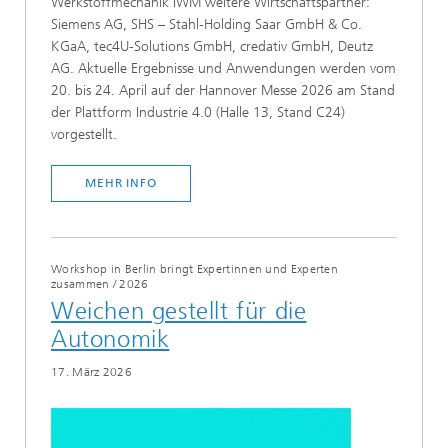
Werkstoffmechanik IWM weitere Wirtschaftspartner:
Siemens AG, SHS – Stahl-Holding Saar GmbH & Co.
KGaA, tec4U-Solutions GmbH, credativ GmbH, Deutz
AG. Aktuelle Ergebnisse und Anwendungen werden vom
20. bis 24. April auf der Hannover Messe 2026 am Stand
der Plattform Industrie 4.0 (Halle 13, Stand C24)
vorgestellt.
MEHR INFO
Workshop in Berlin bringt Expertinnen und Experten
zusammen
/
2026
Weichen gestellt für die
Autonomik
17. März 2026