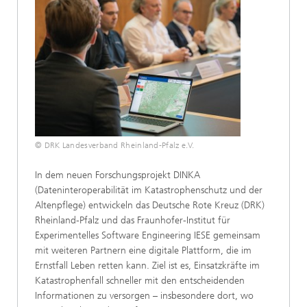
© DRK Landesverband Rheinland-Pfalz e.V.
In dem neuen Forschungsprojekt DINKA
(Dateninteroperabilität im Katastrophenschutz und der
Altenpflege) entwickeln das Deutsche Rote Kreuz (DRK)
Rheinland-Pfalz und das Fraunhofer-Institut für
Experimentelles Software Engineering IESE gemeinsam
mit weiteren Partnern eine digitale Plattform, die im
Ernstfall Leben retten kann. Ziel ist es, Einsatzkräfte im
Katastrophenfall schneller mit den entscheidenden
Informationen zu versorgen – insbesondere dort, wo