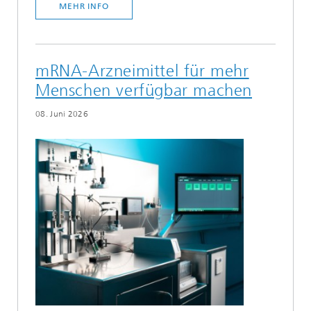
MEHR INFO
mRNA-Arzneimittel für mehr
Menschen verfügbar machen
08. Juni 2026