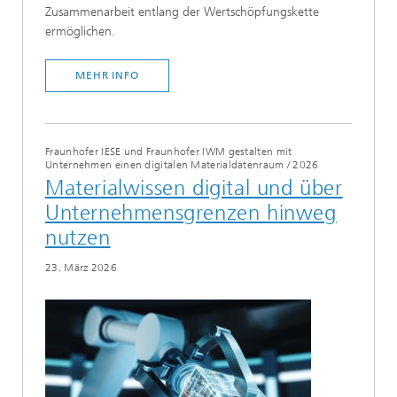
Zusammenarbeit entlang der Wertschöpfungskette
ermöglichen.
MEHR INFO
Fraunhofer IESE und Fraunhofer IWM gestalten mit
Unternehmen einen digitalen Materialdatenraum
/
2026
Materialwissen digital und über
Unternehmensgrenzen hinweg
nutzen
23. März 2026