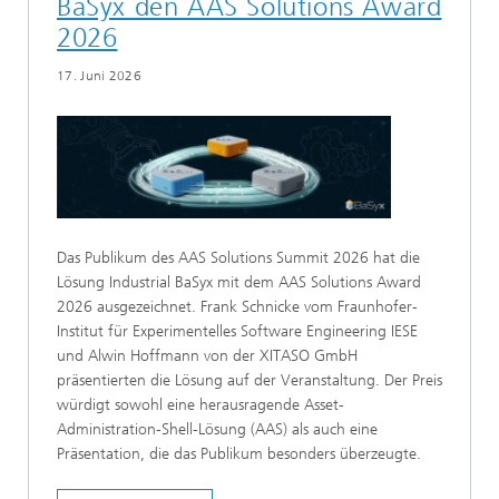
BaSyx den AAS Solutions Award
2026
17. Juni 2026
Das Publikum des AAS Solutions Summit 2026 hat die
Lösung Industrial BaSyx mit dem AAS Solutions Award
2026 ausgezeichnet. Frank Schnicke vom Fraunhofer-
Institut für Experimentelles Software Engineering IESE
und Alwin Hoffmann von der XITASO GmbH
präsentierten die Lösung auf der Veranstaltung. Der Preis
würdigt sowohl eine herausragende Asset-
Administration-Shell-Lösung (AAS) als auch eine
Präsentation, die das Publikum besonders überzeugte.