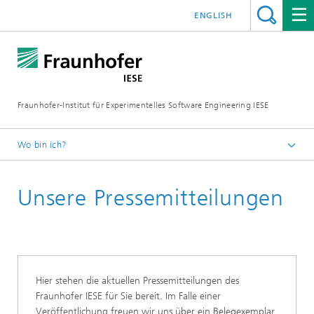
ENGLISH
Fraunhofer-Institut für Experimentelles Software Engineering IESE
Wo bin ich?
Startseite
Unsere Pressemitteilungen
Presse / Mediathek
Hier stehen die aktuellen Pressemitteilungen des
Fraunhofer IESE für Sie bereit. Im Falle einer
Veröffentlichung freuen wir uns über ein Belegexemplar.