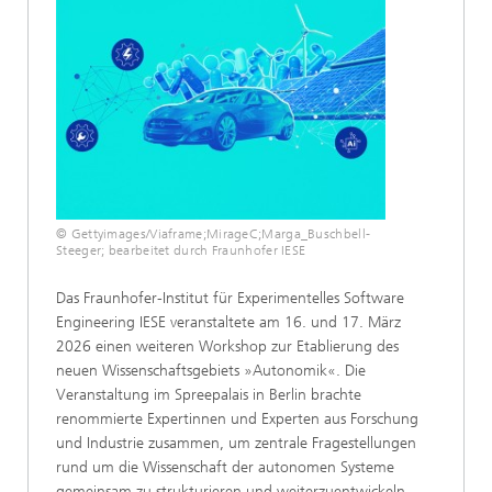
© Gettyimages/Viaframe;MirageC;Marga_Buschbell-
Steeger; bearbeitet durch Fraunhofer IESE
Das Fraunhofer-Institut für Experimentelles Software
Engineering IESE veranstaltete am 16. und 17. März
2026 einen weiteren Workshop zur Etablierung des
neuen Wissenschaftsgebiets »Autonomik«. Die
Veranstaltung im Spreepalais in Berlin brachte
renommierte Expertinnen und Experten aus Forschung
und Industrie zusammen, um zentrale Fragestellungen
rund um die Wissenschaft der autonomen Systeme
gemeinsam zu strukturieren und weiterzuentwickeln.