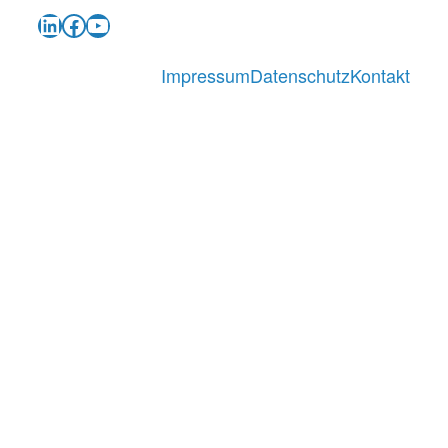
LinkedIn
Facebook
YouTube
Impressum
Datenschutz
Kontakt