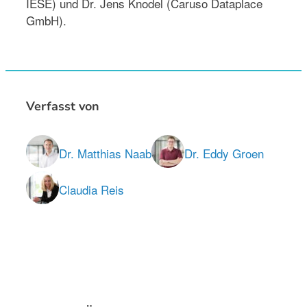
IESE) und Dr. Jens Knodel (Caruso Dataplace
GmbH).
Verfasst von
Dr. Matthias Naab
Dr. Eddy Groen
Claudia Reis