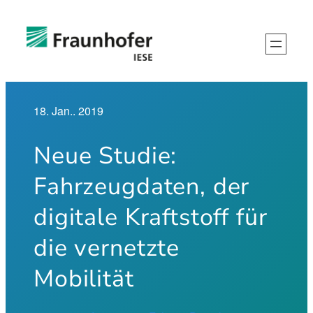
Zum
Inhalt
springen
18. Jan.. 2019
Neue Studie:
Fahrzeugdaten, der
digitale Kraftstoff für
die vernetzte
Mobilität