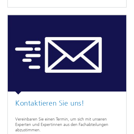
Kontaktieren Sie uns!
Vereinbaren Sie einen Termin, um sich mit unseren
Experten und Expertinnen aus den Fachabteilungen
abzustimmen.