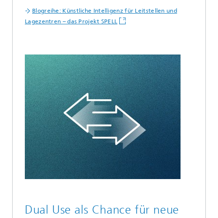
Blogreihe: Künstliche Intelligenz für Leitstellen und
Lagezentren – das Projekt SPELL
Dual Use als Chance für neue