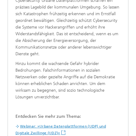
Cybersecurity. Urbane Datenplattformen schaffen ein
präzises Lagebild der kommunalen Umgebung. So lassen
sich Katastrophen frühzeitig erkennen und im Ernstfall
geordnet bewältigen. Gleichzeitig schützt Cybersecurity
die Systeme vor Hackerangriffen und erhöht ihre
Widerstandsfähigkeit. Das ist entscheidend, wenn es um
die Absicherung der Energieversorgung, der
Kommunikationsnetze oder anderer lebenswichtiger
Dienste geht.
Hinzu kommt die wachsende Gefahr hybrider
Bedrohungen. Falschinformationen in sozialen
Netzwerken oder gezielte Angriffe auf die Demokratie
können erheblichen Schaden anrichten. Um dem
wirksam zu begegnen, sind sozio technologische
Lösungen unverzichtbar.
Entdecken Sie mehr zum Thema:
Webinar: »Urbane Datenplattformen (UDP) und
Digitale Zwillinge (UDZ)«