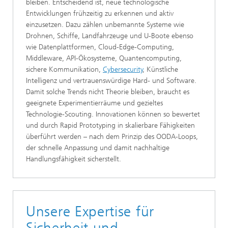
bleiben. Entscheidend ist, neue technologische
Entwicklungen frühzeitig zu erkennen und aktiv
einzusetzen. Dazu zählen unbemannte Systeme wie
Drohnen, Schiffe, Landfahrzeuge und U-Boote ebenso
wie Datenplattformen, Cloud-Edge-Computing,
Middleware, API-Ökosysteme, Quantencomputing,
sichere Kommunikation,
Cybersecurity
, Künstliche
Intelligenz und vertrauenswürdige Hard- und Software.
Damit solche Trends nicht Theorie bleiben, braucht es
geeignete Experimentier­räume und gezieltes
Technologie-Scouting. Innovationen können so bewertet
und durch Rapid Prototyping in skalierbare Fähigkeiten
überführt werden – nach dem Prinzip des OODA-Loops,
der schnelle Anpassung und damit nachhaltige
Handlungsfähigkeit sicherstellt.
Unsere Expertise für
Sicherheit und