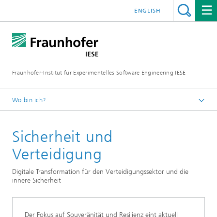
ENGLISH
Fraunhofer-Institut für Experimentelles Software Engineering IESE
Wo bin ich?
Startseite
Sicherheit und
Innovationsthemen
Verteidigung
Digitale Transformation für den Verteidigungssektor und die
innere Sicherheit
Der Fokus auf Souveränität und Resilienz eint aktuell