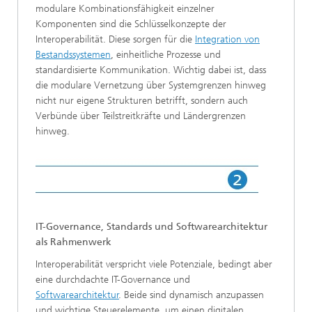
modulare Kombinationsfähigkeit einzelner
Komponenten sind die Schlüsselkonzepte der
Interoperabilität. Diese sorgen für die
Integration von
Bestandssystemen
, einheitliche Prozesse und
standardisierte Kommunikation. Wichtig dabei ist, dass
die modulare Vernetzung über Systemgrenzen hinweg
nicht nur eigene Strukturen betrifft, sondern auch
Verbünde über Teilstreitkräfte und Ländergrenzen
hinweg.
IT-Governance, Standards und Softwarearchitektur
als Rahmenwerk
Interoperabilität verspricht viele Potenziale, bedingt aber
eine durchdachte IT-Governance und
Softwarearchitektur
. Beide sind dynamisch anzupassen
und wichtige Steuerelemente, um einen digitalen