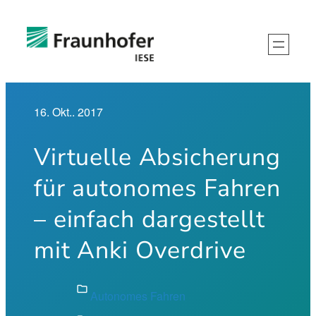
Zum
Inhalt
springen
16. Okt.. 2017
Virtuelle Absicherung
für autonomes Fahren
– einfach dargestellt
mit Anki Overdrive
folder
Autonomes Fahren