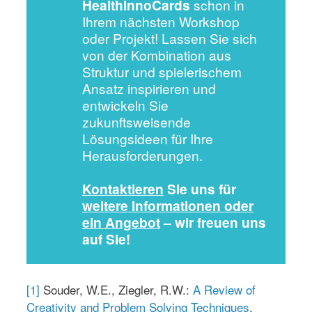
HealthInnoCards
schon in
Ihrem nächsten Workshop
oder Projekt! Lassen Sie sich
von der Kombination aus
Struktur und spielerischem
Ansatz inspirieren und
entwickeln Sie
zukunftsweisende
Lösungsideen für Ihre
Herausforderungen.
Kontaktieren
Sie uns für
weitere Informationen oder
ein Angebot
– wir freuen uns
auf Sie!
[1]
Souder, W.E., Ziegler, R.W.:
A Review of
Creativity and Problem Solving Techniques
.