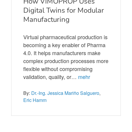
How VIMOPROP Uses
Digital Twins for Modular
Manufacturing
Virtual pharmaceutical production is
becoming a key enabler of Pharma
4.0. It helps manufacturers make
complex production processes more
flexible without compromising
validation, quality, or…
mehr
By:
Dr.-Ing. Jessica Mariño Salguero
,
Eric Hamm