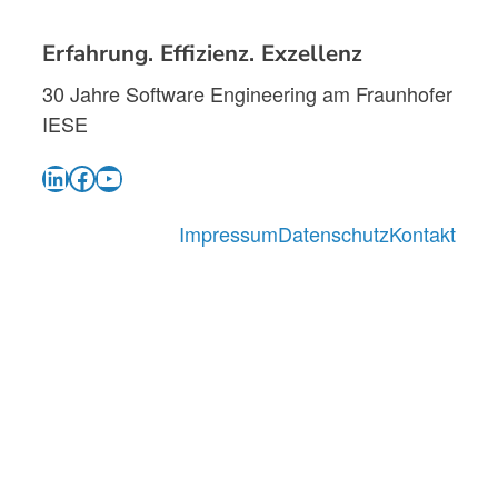
Erfahrung. Effizienz. Exzellenz
30 Jahre Software Engineering am Fraunhofer
IESE
LinkedIn
Facebook
YouTube
Impressum
Datenschutz
Kontakt