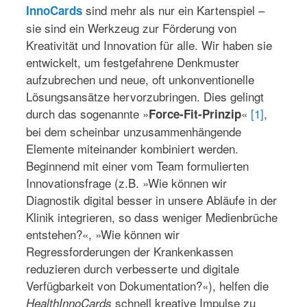
sind mehr als nur ein Kartenspiel –
InnoCards
sie sind ein Werkzeug zur Förderung von
Kreativität und Innovation für alle. Wir haben sie
entwickelt, um festgefahrene Denkmuster
aufzubrechen und neue, oft unkonventionelle
Lösungsansätze hervorzubringen. Dies gelingt
durch das sogenannte »
«
[1]
,
Force-Fit-Prinzip
bei dem scheinbar unzusammenhängende
Elemente miteinander kombiniert werden.
Beginnend mit einer vom Team formulierten
Innovationsfrage (z.B. »Wie können wir
Diagnostik digital besser in unsere Abläufe in der
Klinik integrieren, so dass weniger Medienbrüche
entstehen?«, »Wie können wir
Regressforderungen der Krankenkassen
reduzieren durch verbesserte und digitale
Verfügbarkeit von Dokumentation?«), helfen die
schnell kreative Impulse zu
HealthInnoCards