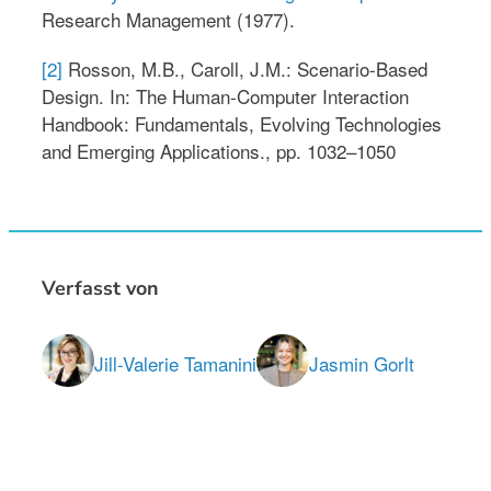
Research Management (1977).
[2]
Rosson, M.B., Caroll, J.M.: Scenario-Based
Design. In: The Human-Computer Interaction
Handbook: Fundamentals, Evolving Technologies
and Emerging Applications., pp. 1032–1050
Verfasst von
Jill-Valerie Tamanini
Jasmin Gorlt