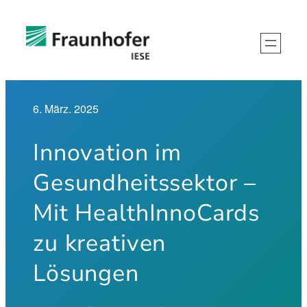
Zum
Inhalt
springen
6. März. 2025
Innovation im
Gesundheitssektor –
Mit HealthInnoCards
zu kreativen
Lösungen