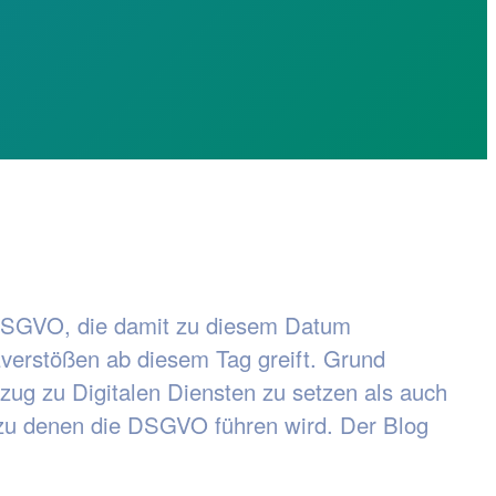
U-DSGVO, die damit zu diesem Datum
zverstößen ab diesem Tag greift. Grund
ug zu Digitalen Diensten zu setzen als auch
t, zu denen die DSGVO führen wird. Der Blog