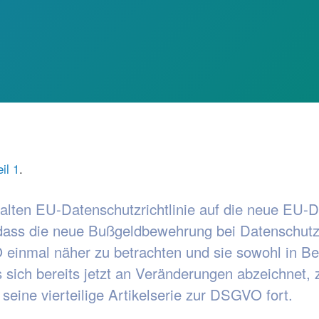
il 1
.
r alten EU-Datenschutzrichtlinie auf die neue E
ch, dass die neue Bußgeldbewehrung bei Datenschut
einmal näher zu betrachten und sie sowohl in Bez
was sich bereits jetzt an Veränderungen abzeichne
seine vierteilige Artikelserie zur DSGVO fort.