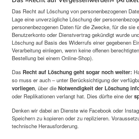
Das »Recht auf Vergessenwerden« (Artik
Das Recht auf Löschung von personenbezogenen Date
Lage eine unverzügliche Löschung der personenbezogen
personenbezogenen Daten für die Zwecke, für die sie e
Benutzerkonto oder Dienstvertrag gekündigt wurde und
Löschung auf Basis des Widerrufs einer gegebenen Einw
Verarbeitung einlegen, wenn keine offenen berechtigte
Bestellung bei einem Online-Shop).
Das
Ha
Recht auf Löschung geht sogar noch weiter:
so muss er auch – unter Berücksichtigung der verfüg
, über die
vorliegen
Notwendigkeit der Löschung inf
oder Replikationen verlangt hat. Dies dürfte eine der
s
Denken wir dabei an Dienste wie Facebook oder Instagr
Speichern zu kopieren oder zu replizieren. Voraussetzu
technische Herausforderung.