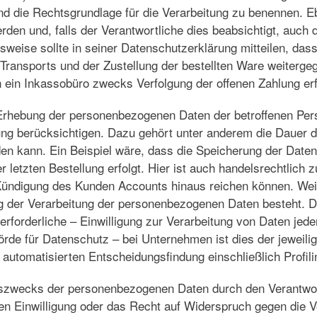
d die Rechtsgrundlage für die Verarbeitung zu benennen. E
 und, falls der Verantwortliche dies beabsichtigt, auch di
lsweise sollte in seiner Datenschutzerklärung mitteilen, da
 Transports und der Zustellung der bestellten Ware weiterge
 ein Inkassobüro zwecks Verfolgung der offenen Zahlung erf
 Erhebung der personenbezogenen Daten der betroffenen Pers
itung berücksichtigen. Dazu gehört unter anderem die Dauer 
n kann. Ein Beispiel wäre, dass die Speicherung der Daten
 letzten Bestellung erfolgt. Hier ist auch handelsrechtlich
ündigung des Kunden Accounts hinaus reichen können. Weiter
g der Verarbeitung der personenbezogenen Daten besteht. Da
 erforderliche – Einwilligung zur Verarbeitung von Daten je
örde für Datenschutz – bei Unternehmen ist dies der jeweil
automatisierten Entscheidungsfindung einschließlich Profili
zwecks der personenbezogenen Daten durch den Verantwortli
en Einwilligung oder das Recht auf Widerspruch gegen die Ve