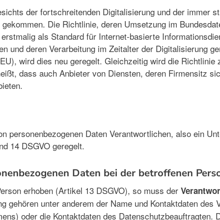
esichts der fortschreitenden Digitalisierung und der immer 
e gekommen. Die Richtlinie, deren Umsetzung im Bundesdat
tmalig als Standard für Internet-basierte Informationsdienst
 und deren Verarbeitung im Zeitalter der Digitalisierung g
 wird dies neu geregelt. Gleichzeitig wird die Richtlinie 
heißt, dass auch Anbieter von Diensten, deren Firmensitz si
bieten.
von personenbezogenen Daten Verantwortlichen, also ein Un
 und 14 DSGVO geregelt.
sonenbezogenen Daten bei der betroffenen Per
Person erhoben (Artikel 13 DSGVO), so muss der
Verantwor
lung gehören unter anderem der Name und Kontaktdaten des 
ens) oder die Kontaktdaten des Datenschutzbeauftragten. Da