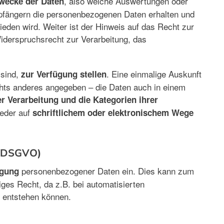
, also welche Auswertungen oder
wecke der Daten
pfängern die personenbezogenen Daten erhalten und
ieden wird. Weiter ist der Hinweis auf das Recht zur
iderspruchsrecht zur Verarbeitung, das
 sind,
. Eine einmalige Auskunft
zur Verfügung stellen
nichts anderes angegeben – die Daten auch in einem
er Verarbeitung und die Kategorien ihrer
eder auf
schriftlichem oder elektronischem Wege
6 DSGVO)
personenbezogener Daten ein. Dies kann zum
igung
ges Recht, da z.B. bei automatisierten
n entstehen können.