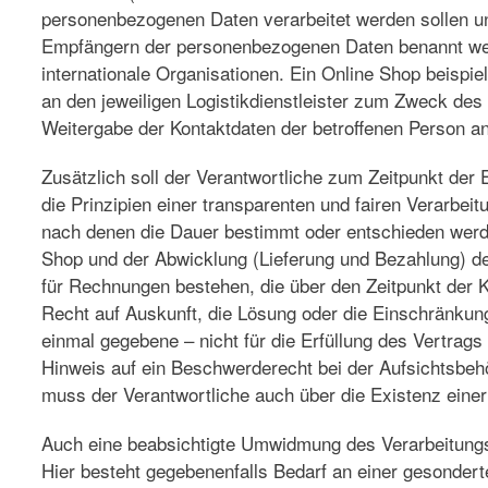
personenbezogenen Daten verarbeitet werden sollen un
Empfängern der personenbezogenen Daten benannt werden
internationale Organisationen. Ein Online Shop beispie
an den jeweiligen Logistikdienstleister zum Zweck des
Weitergabe der Kontaktdaten der betroffenen Person an
Zusätzlich soll der Verantwortliche zum Zeitpunkt der
die Prinzipien einer transparenten und fairen Verarbe
nach denen die Dauer bestimmt oder entschieden werde
Shop und der Abwicklung (Lieferung und Bezahlung) der
für Rechnungen bestehen, die über den Zeitpunkt der K
Recht auf Auskunft, die Lösung oder die Einschränkun
einmal gegebene – nicht für die Erfüllung des Vertrags
Hinweis auf ein Beschwerderecht bei der Aufsichtsbeh
muss der Verantwortliche auch über die Existenz einer 
Auch eine beabsichtigte Umwidmung des Verarbeitungs
Hier besteht gegebenenfalls Bedarf an einer gesondert