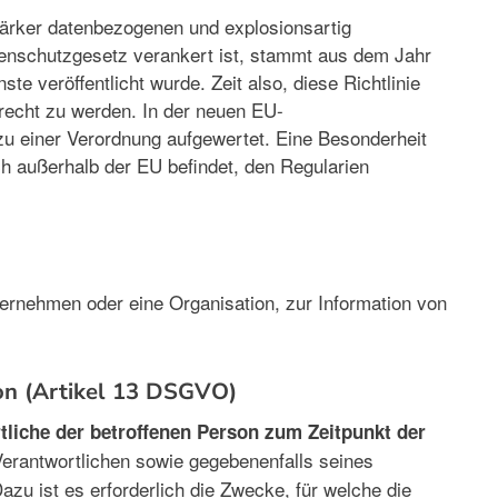
stärker datenbezogenen und explosionsartig
enschutzgesetz verankert ist, stammt aus dem Jahr
e veröffentlicht wurde. Zeit also, diese Richtlinie
erecht zu werden. In der neuen EU-
zu einer Verordnung aufgewertet. Eine Besonderheit
ch außerhalb der EU befindet, den Regularien
ternehmen oder eine Organisation, zur Information von
son (Artikel 13 DSGVO)
tliche der betroffenen Person zum Zeitpunkt der
Verantwortlichen sowie gegebenenfalls seines
zu ist es erforderlich die Zwecke, für welche die