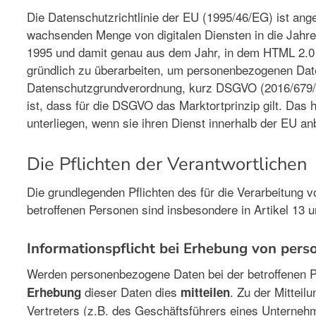
Die Datenschutzrichtlinie der EU (1995/46/EG) ist ang
wachsenden Menge von digitalen Diensten in die Jahr
1995 und damit genau aus dem Jahr, in dem HTML 2.0 ers
gründlich zu überarbeiten, um personenbezogenen Daten
Datenschutzgrundverordnung, kurz DSGVO (2016/679/EU),
ist, dass für die DSGVO das Marktortprinzip gilt. Das 
unterliegen, wenn sie ihren Dienst innerhalb der EU an
Die Pflichten der Verantwortlichen
Die grundlegenden Pflichten des für die Verarbeitung 
betroffenen Personen sind insbesondere in Artikel 13
Informationspflicht bei Erhebung von per
Werden personenbezogene Daten bei der betroffenen 
dieser Daten dies
. Zu der Mittei
Erhebung
mitteilen
Vertreters (z.B. des Geschäftsführers eines Unternehm