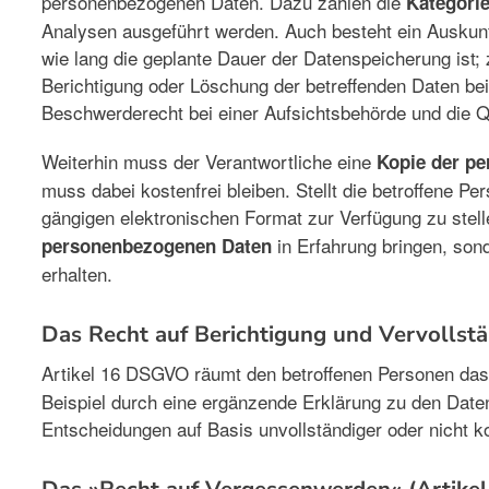
personenbezogenen Daten. Dazu zählen die
Kategori
Analysen ausgeführt werden. Auch besteht ein Auskun
wie lang die geplante Dauer der Datenspeicherung ist; 
Berichtigung oder Löschung der betreffenden Daten be
Beschwerderecht bei einer Aufsichtsbehörde und die Q
Weiterhin muss der Verantwortliche eine
Kopie der p
muss dabei kostenfrei bleiben. Stellt die betroffene P
gängigen elektronischen Format zur Verfügung zu stell
in Erfahrung bringen, so
personenbezogenen Daten
erhalten.
Das Recht auf Berichtigung und Vervolls
Artikel 16 DSGVO räumt den betroffenen Personen da
Beispiel durch eine ergänzende Erklärung zu den Daten
Entscheidungen auf Basis unvollständiger oder nicht ko