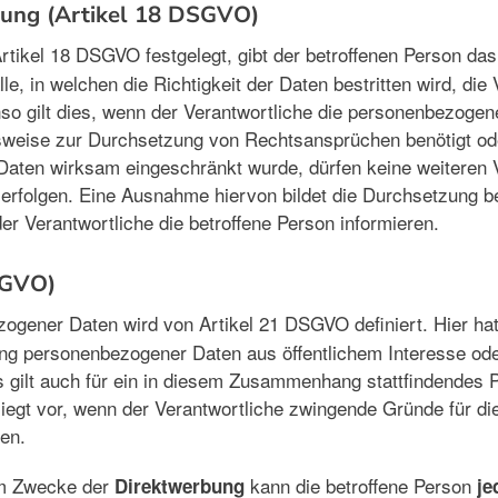
tung (Artikel 18 DSGVO)
 Artikel 18 DSGVO festgelegt, gibt der betroffenen Person da
, in welchen die Richtigkeit der Daten bestritten wird, die
so gilt dies, wenn der Verantwortliche die personenbezogen
elsweise zur Durchsetzung von Rechtsansprüchen benötigt od
 Daten wirksam eingeschränkt wurde, dürfen keine weiteren 
 erfolgen. Eine Ausnahme hiervon bildet die Durchsetzung be
r Verantwortliche die betroffene Person informieren.
SGVO)
ogener Daten wird von Artikel 21 DSGVO definiert. Hier ha
ung personenbezogener Daten aus öffentlichem Interesse ode
ilt auch für ein in diesem Zusammenhang stattfindendes Prof
iegt vor, wenn der Verantwortliche zwingende Gründe für di
en.
um Zwecke der
kann die betroffene Person
Direktwerbung
je