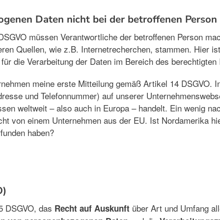
zogenen Daten nicht bei der betroffenen Perso
13 DSGVO müssen Verantwortliche der betroffenen Person mac
en Quellen, wie z.B. Internetrecherchen, stammen. Hier ist
ür die Verarbeitung der Daten im Bereich des berechtigten In
rnehmen meine erste Mitteilung gemäß Artikel 14 DSGVO. In
dresse und Telefonnummer) auf unserer Unternehmenswebsei
en weltweit – also auch in Europa – handelt. Ein wenig na
cht von einem Unternehmen aus der EU. Ist Nordamerika hie
rfunden haben?
O)
l 15 DSGVO, das
über Art und Umfang all
Recht auf Auskunft