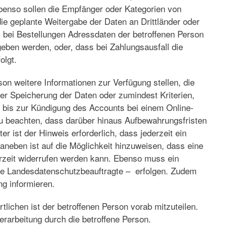
benso sollen die Empfänger oder Kategorien von
e geplante Weitergabe der Daten an Drittländer oder
ss bei Bestellungen Adressdaten der betroffenen Person
geben werden, oder, dass bei Zahlungsausfall die
olgt.
on weitere Informationen zur Verfügung stellen, die
der Speicherung der Daten oder zumindest Kriterien,
 bis zur Kündigung des Accounts bei einem Online-
 zu beachten, dass darüber hinaus Aufbewahrungsfristen
 ist der Hinweis erforderlich, dass jederzeit ein
neben ist auf die Möglichkeit hinzuweisen, dass eine
derzeit widerrufen werden kann. Ebenso muss ein
ige Landesdatenschutzbeauftragte – erfolgen. Zudem
ng informieren.
chen ist der betroffenen Person vorab mitzuteilen.
rarbeitung durch die betroffene Person.