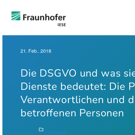
Zum
Inhalt
springen
21. Feb.. 2018
Die DSGVO und was sie 
Dienste bedeutet: Die P
Verantwortlichen und d
betroffenen Personen
folder
Sicherheit