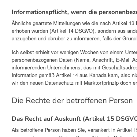
Informationspflicht, wenn die personenbe
Ähnliche geartete Mitteilungen wie die nach Artikel 
erhoben wurden (Artikel 14 DSGVO), sondern aus ander
anzugeben und darüber zu informieren, falls der Grund f
Ich selbst erhielt vor wenigen Wochen von einem Unte
personenbezogenen Daten (Name, Anschrift, E-Mail A
informierenden Unternehmens, das mit Geschäftsadress
Information gemäß Artikel 14 aus Kanada kam, also ni
wir den neuen Datenschutz mit Marktortprinzip doch e
Die Rechte der betroffenen Person
Das Recht auf Auskunft (Artikel 15 DSGV
Als betroffene Person haben Sie, verankert in Artike