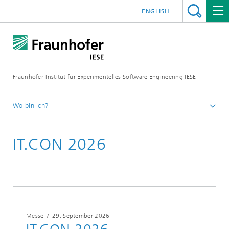
ENGLISH
Fraunhofer-Institut für Experimentelles Software Engineering IESE
Wo bin ich?
Startseite
IT.CON 2026
Events
Messe
/
29. September 2026