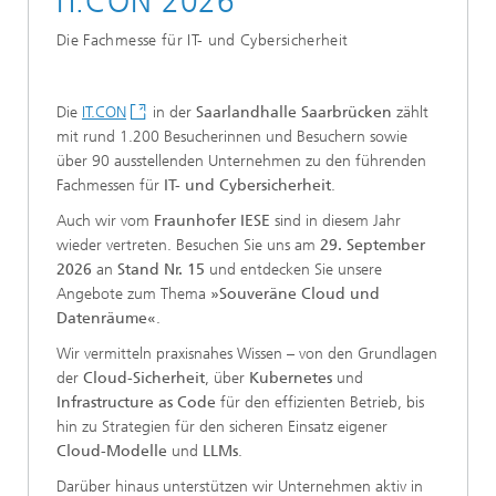
IT.CON 2026
Die Fachmesse für IT- und Cybersicherheit
Die
IT.CON
in der
Saarlandhalle Saarbrücken
zählt
mit rund 1.200 Besucherinnen und Besuchern sowie
über 90 ausstellenden Unternehmen zu den führenden
Fachmessen für
IT- und Cybersicherheit
.
Auch wir vom
Fraunhofer IESE
sind in diesem Jahr
wieder vertreten. Besuchen Sie uns am
29. September
2026
an
Stand Nr. 15
und entdecken Sie unsere
Angebote zum Thema
»Souveräne Cloud und
Datenräume«
.
Wir vermitteln praxisnahes Wissen – von den Grundlagen
der
Cloud-Sicherheit
, über
Kubernetes
und
Infrastructure as Code
für den effizienten Betrieb, bis
hin zu Strategien für den sicheren Einsatz eigener
Cloud-Modelle
und
LLMs
.
Darüber hinaus unterstützen wir Unternehmen aktiv in