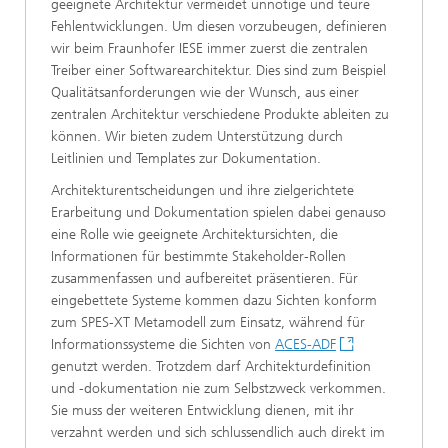
geeignete Architektur vermeidet unnötige und teure
Fehlentwicklungen. Um diesen vorzubeugen, definieren
wir beim Fraunhofer IESE immer zuerst die zentralen
Treiber einer Softwarearchitektur. Dies sind zum Beispiel
Qualitätsanforderungen wie der Wunsch, aus einer
zentralen Architektur verschiedene Produkte ableiten zu
können. Wir bieten zudem Unterstützung durch
Leitlinien und Templates zur Dokumentation.
Architekturentscheidungen und ihre zielgerichtete
Erarbeitung und Dokumentation spielen dabei genauso
eine Rolle wie geeignete Architektursichten, die
Informationen für bestimmte Stakeholder-Rollen
zusammenfassen und aufbereitet präsentieren. Für
eingebettete Systeme kommen dazu Sichten konform
zum SPES-XT Metamodell zum Einsatz, während für
Informationssysteme die Sichten von
ACES-ADF
genutzt werden. Trotzdem darf Architekturdefinition
und -dokumentation nie zum Selbstzweck verkommen.
Sie muss der weiteren Entwicklung dienen, mit ihr
verzahnt werden und sich schlussendlich auch direkt im