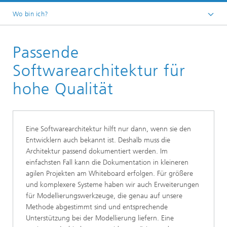
Wo bin ich?
Startseite
Passende
Kooperation & Forschung
ACE
Softwarearchitektur für
hohe Qualität
Eine Softwarearchitektur hilft nur dann, wenn sie den
Entwicklern auch bekannt ist. Deshalb muss die
Architektur passend dokumentiert werden. Im
einfachsten Fall kann die Dokumentation in kleineren
agilen Projekten am Whiteboard erfolgen. Für größere
und komplexere Systeme haben wir auch Erweiterungen
für Modellierungswerkzeuge, die genau auf unsere
Methode abgestimmt sind und entsprechende
Unterstützung bei der Modellierung liefern. Eine