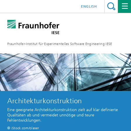
ENGLISH
Fraunhofer-Institut für Experimentelles Software Engineering IESE
Architekturkonstruktion
Eine geeignete Architekturkonstruktion zielt auf klar definierte
Qualitäten ab und vermeidet unnötige und teure
Fehlentwicklungen.
© iStock.com/olaser