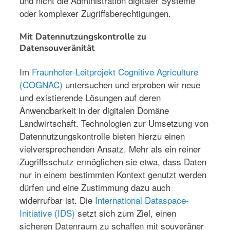
und nicht die Administration digitaler Systeme
oder komplexer Zugriffsberechtigungen.
Mit Datennutzungskontrolle zu
Datensouveränität
Im
Fraunhofer-Leitprojekt Cognitive Agriculture
(COGNAC)
untersuchen und erproben wir neue
und existierende Lösungen auf deren
Anwendbarkeit in der digitalen Domäne
Landwirtschaft. Technologien zur Umsetzung von
Datennutzungskontrolle bieten hierzu einen
vielversprechenden Ansatz. Mehr als ein reiner
Zugriffsschutz ermöglichen sie etwa, dass Daten
nur in einem bestimmten Kontext genutzt werden
dürfen und eine Zustimmung dazu auch
widerrufbar ist. Die
International Dataspace-
Initiative (IDS)
setzt sich zum Ziel, einen
sicheren Datenraum zu schaffen mit souveräner