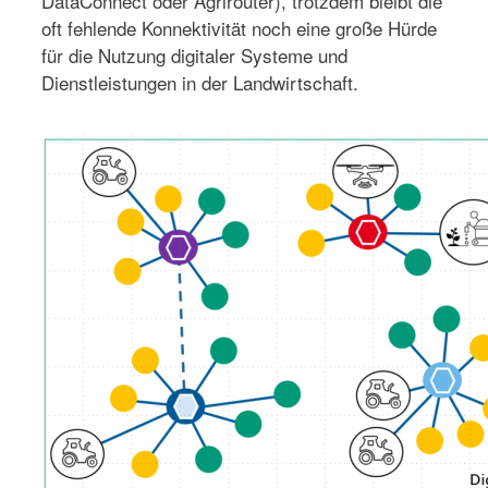
DataConnect oder Agrirouter), trotzdem bleibt die
oft fehlende Konnektivität noch eine große Hürde
für die Nutzung digitaler Systeme und
Dienstleistungen in der Landwirtschaft.