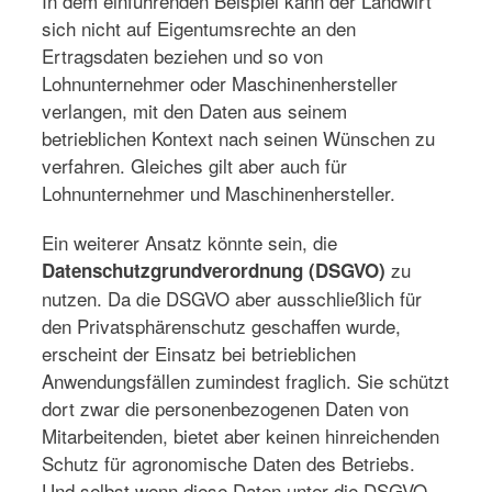
In dem einführenden Beispiel kann der Landwirt
sich nicht auf Eigentumsrechte an den
Ertragsdaten beziehen und so von
Lohnunternehmer oder Maschinenhersteller
verlangen, mit den Daten aus seinem
betrieblichen Kontext nach seinen Wünschen zu
verfahren. Gleiches gilt aber auch für
Lohnunternehmer und Maschinenhersteller.
Ein weiterer Ansatz könnte sein, die
zu
Datenschutzgrundverordnung (DSGVO)
nutzen. Da die DSGVO aber ausschließlich für
den Privatsphärenschutz geschaffen wurde,
erscheint der Einsatz bei betrieblichen
Anwendungsfällen zumindest fraglich. Sie schützt
dort zwar die personenbezogenen Daten von
Mitarbeitenden, bietet aber keinen hinreichenden
Schutz für agronomische Daten des Betriebs.
Und selbst wenn diese Daten unter die DSGVO