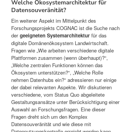
Welche Ökosystemarchitektur für
Datensouveränität?
Ein weiterer Aspekt im Mittelpunkt des
Forschungsprojekts COGNAC ist die Suche nach
der
für das
geeigneten Systemarchitektur
digitale Domänenökosystem Landwirtschaft.
Fragen wie „Wie arbeiten verschiedene digitale
Plattformen zusammen (wenn überhaupt)?“,
„Welche zentralen Funktionen können das
Ökosystem unterstützen?“, „Welche Rolle
nehmen Datenhubs ein?“ adressieren nur einige
der dabei relevanten Aspekte. Wir diskutieren
verschiedene, vom Status Quo abgeleitete
Gestaltungsansätze unter Berücksichtigung einer
Auswahl an Forschungsfragen. Eine dieser
Fragen dreht sich um den Komplex
Datensouveränität und wie diese mit
Datennutzungskontrolle erreicht werden kann.