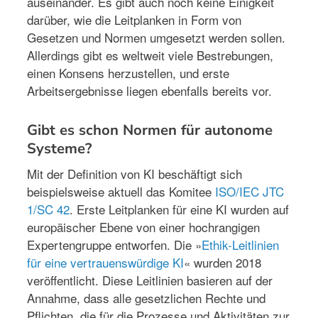
auseinander. Es gibt auch noch keine Einigkeit
darüber, wie die Leitplanken in Form von
Gesetzen und Normen umgesetzt werden sollen.
Allerdings gibt es weltweit viele Bestrebungen,
einen Konsens herzustellen, und erste
Arbeitsergebnisse liegen ebenfalls bereits vor.
Gibt es schon Normen für autonome
Systeme?
Mit der Definition von KI beschäftigt sich
beispielsweise aktuell das Komitee
ISO/IEC JTC
1/SC 42
. Erste Leitplanken für eine KI wurden auf
europäischer Ebene von einer hochrangigen
Expertengruppe entworfen. Die »
Ethik-Leitlinien
für eine vertrauenswürdige KI
« wurden 2018
veröffentlicht. Diese Leitlinien basieren auf der
Annahme, dass alle gesetzlichen Rechte und
Pflichten, die für die Prozesse und Aktivitäten zur