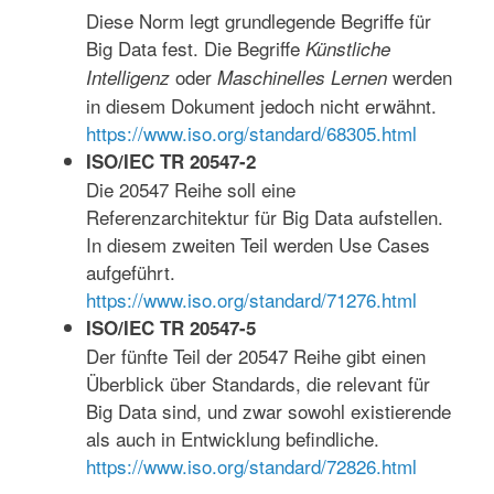
Diese Norm legt grundlegende Begriffe für
Big Data fest. Die Begriffe
Künstliche
oder
werden
Intelligenz
Maschinelles Lernen
in diesem Dokument jedoch nicht erwähnt.
https://www.iso.org/standard/68305.html
ISO/IEC TR 20547-2
Die 20547 Reihe soll eine
Referenzarchitektur für Big Data aufstellen.
In diesem zweiten Teil werden Use Cases
aufgeführt.
https://www.iso.org/standard/71276.html
ISO/IEC TR 20547-5
Der fünfte Teil der 20547 Reihe gibt einen
Überblick über Standards, die relevant für
Big Data sind, und zwar sowohl existierende
als auch in Entwicklung befindliche.
https://www.iso.org/standard/72826.html