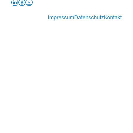
LinkedIn
Facebook
YouTube
Impressum
Datenschutz
Kontakt