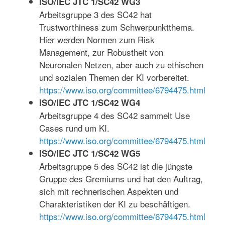
ISO/IEC JTC 1/SC42 WG3
Arbeitsgruppe 3 des SC42 hat
Trustworthiness zum Schwerpunktthema.
Hier werden Normen zum Risk
Management, zur Robustheit von
Neuronalen Netzen, aber auch zu ethischen
und sozialen Themen der KI vorbereitet.
https://www.iso.org/committee/6794475.html
ISO/IEC JTC 1/SC42 WG4
Arbeitsgruppe 4 des SC42 sammelt Use
Cases rund um KI.
https://www.iso.org/committee/6794475.html
ISO/IEC JTC 1/SC42 WG5
Arbeitsgruppe 5 des SC42 ist die jüngste
Gruppe des Gremiums und hat den Auftrag,
sich mit rechnerischen Aspekten und
Charakteristiken der KI zu beschäftigen.
https://www.iso.org/committee/6794475.html