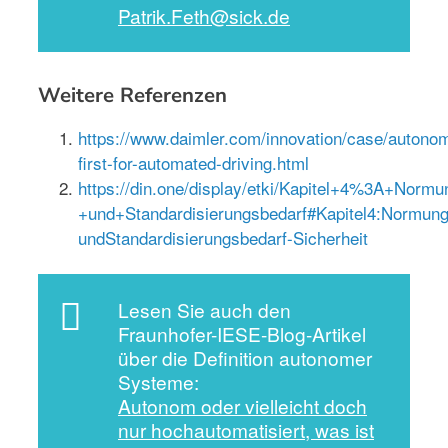
Patrik.Feth@sick.de
Weitere Referenzen
https://www.daimler.com/innovation/case/autono
first-for-automated-driving.html
https://din.one/display/etki/Kapitel+4%3A+Normu
+und+Standardisierungsbedarf#Kapitel4:Normung
undStandardisierungsbedarf-Sicherheit
Lesen Sie auch den
Fraunhofer-IESE-Blog-Artikel
über die Definition autonomer
Systeme:
Autonom oder vielleicht doch
nur hochautomatisiert, was ist