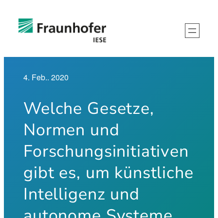
Zum
Inhalt
springen
4. Feb.. 2020
Welche Gesetze,
Normen und
Forschungsinitiativen
gibt es, um künstliche
Intelligenz und
autonome Systeme