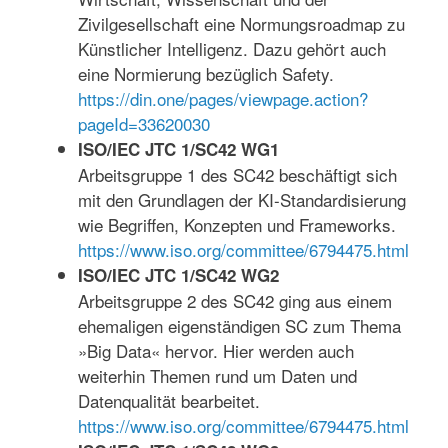
Zivilgesellschaft eine Normungsroadmap zu
Künstlicher Intelligenz. Dazu gehört auch
eine Normierung bezüglich Safety.
https://din.one/pages/viewpage.action?
pageId=33620030
ISO/IEC JTC 1/SC42 WG1
Arbeitsgruppe 1 des SC42 beschäftigt sich
mit den Grundlagen der KI-Standardisierung
wie Begriffen, Konzepten und Frameworks.
https://www.iso.org/committee/6794475.html
ISO/IEC JTC 1/SC42 WG2
Arbeitsgruppe 2 des SC42 ging aus einem
ehemaligen eigenständigen SC zum Thema
»Big Data« hervor. Hier werden auch
weiterhin Themen rund um Daten und
Datenqualität bearbeitet.
https://www.iso.org/committee/6794475.html