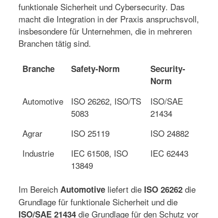
funktionale Sicherheit und Cybersecurity. Das
macht die Integration in der Praxis anspruchsvoll,
insbesondere für Unternehmen, die in mehreren
Branchen tätig sind.
Branche
Safety-Norm
Security-
Norm
Automotive
ISO 26262, ISO/TS
ISO/SAE
5083
21434
Agrar
ISO 25119
ISO 24882
Industrie
IEC 61508, ISO
IEC 62443
13849
Im Bereich
liefert die
die
Automotive
ISO 26262
Grundlage für funktionale Sicherheit und die
die Grundlage für den Schutz vor
ISO/SAE 21434