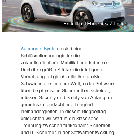
Erstellt mit FhGenie / Z-Image
Autonome Systeme
sind eine
Schlüsseltechnologie für die
zukunftsorientierte Mobilität und Industrie.
Doch ihre größte Stärke, die intelligente
Vernetzung, ist gleichzeitig ihre größte
Schwachstelle. In einer Welt, in der Software
über die physische Sicherheit entscheidet,
müssen Security und Safety v
on Anfang an
gemeinsam gedacht und
integriert
ineinandergreifen. In diesem Blogbeitrag
beleuchten wir, warum die klassische
Trennung zwischen funktionaler Sicherheit
und IT-Sicherheit in der Softwareentwicklung