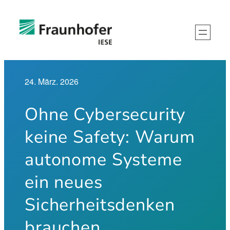
Zum
Inhalt
springen
24. März. 2026
Ohne Cybersecurity
keine Safety: Warum
autonome Systeme
ein neues
Sicherheitsdenken
brauchen