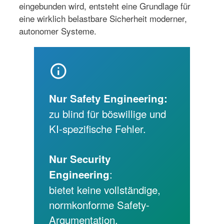
eingebunden wird, entsteht eine Grundlage für
eine wirklich belastbare Sicherheit moderner,
autonomer Systeme.
info
Nur Safety Engineering:
zu blind für böswillige und
KI-spezifische Fehler.
Nur Security
:
Engineering
bietet keine vollständige,
normkonforme Safety-
Argumentation.