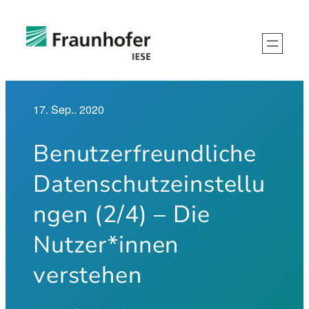
Zum
Inhalt
springen
17. Sep.. 2020
Benutzerfreundliche
Datenschutzeinstellu
ngen (2/4) – Die
Nutzer*innen
verstehen