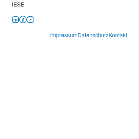
IESE
LinkedIn
Facebook
YouTube
Impressum
Datenschutz
Kontakt