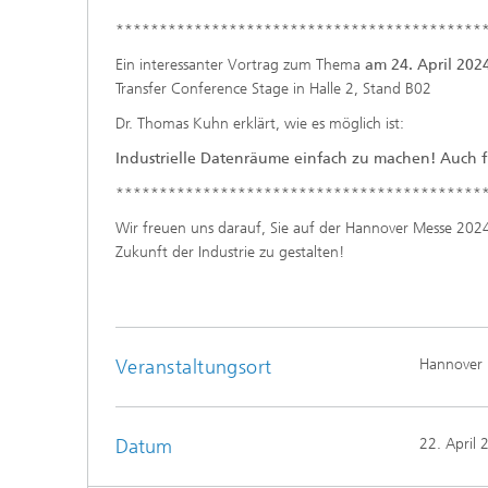
******************************************
Ein interessanter Vortrag zum Thema
am 24. April 202
Transfer Conference Stage in Halle 2, Stand B02
Dr. Thomas Kuhn erklärt, wie es möglich ist:
Industrielle Datenräume einfach zu machen! Auch 
******************************************
Wir freuen uns darauf, Sie auf der Hannover Messe 20
Zukunft der Industrie zu gestalten!
Veranstaltungsort
Hannover 
Datum
22. April 