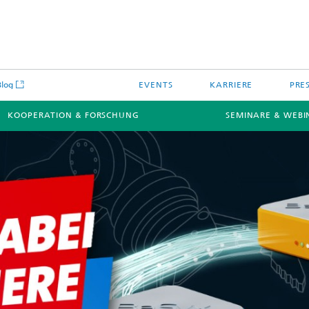
Blog
EVENTS
KARRIERE
PRE
KOOPERATION & FORSCHUNG
SEMINARE & WEBI