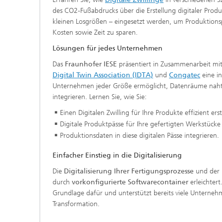
des CO2-Fußabdrucks über die Erstellung digitaler Produ
kleinen Losgrößen – eingesetzt werden, um Produktions
Kosten sowie Zeit zu sparen.
Lösungen für jedes Unternehmen
Das
Fraunhofer IESE
präsentiert in Zusammenarbeit mi
Digital Twin Association (IDTA)
und
Congatec
eine in
Unternehmen jeder Größe ermöglicht, Datenräume nahtlo
integrieren. Lernen Sie, wie Sie:
Einen Digitalen Zwilling für Ihre Produkte effizient erst
Digitale Produktpässe für Ihre gefertigten Werkstück
Produktionsdaten in diese digitalen Pässe integrieren.
Einfacher Einstieg in die Digitalisierung
Die
Digitalisierung Ihrer Fertigungsprozesse
und der 
durch
vorkonfigurierte Softwarecontainer
erleichtert
Grundlage dafür und unterstützt bereits viele Unternehm
Transformation.