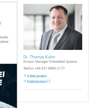
e
duelle,
mplexe
Dr. Thomas Kuhn
Division Manager Embedded Systems
Telefon +49 631 6800-2177
E-Mail senden
Publikationen