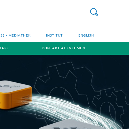
SSE / MEDIATHEK
INSTITUT
ENGLISH
NARE
KONTAKT AUFNEHMEN