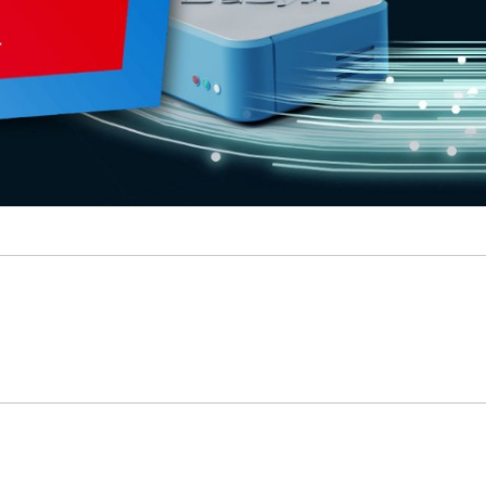
© Fraunhofer IESE