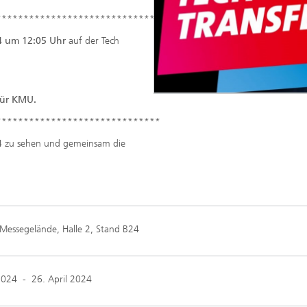
*****************************
4 um 12:05 Uhr
auf der Tech
für KMU.
******************************
24 zu sehen und gemeinsam die
Messegelände, Halle 2, Stand B24
2024
-
26. April 2024