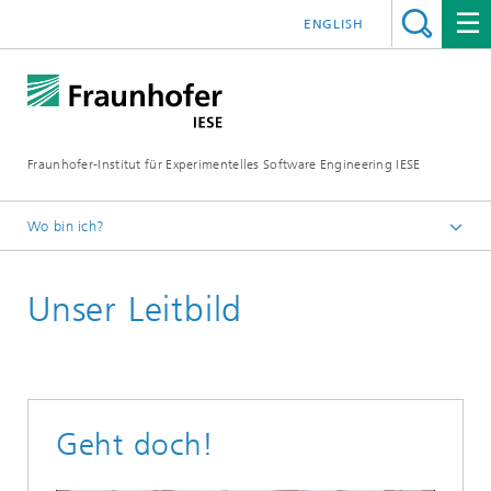
ENGLISH
Fraunhofer-Institut für Experimentelles Software Engineering IESE
Wo bin ich?
Startseite
Unser Leitbild
Institut
Geht doch!