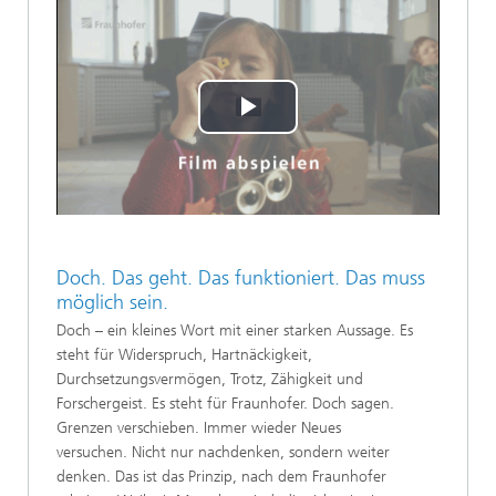
Play
Video
Doch. Das geht. Das funktioniert. Das muss
möglich sein.
Doch – ein kleines Wort mit einer starken Aussage. Es
steht für Widerspruch, Hartnäckigkeit,
Durchsetzungsvermögen, Trotz, Zähigkeit und
Forschergeist. Es steht für Fraunhofer. Doch sagen.
Grenzen verschieben. Immer wieder Neues
versuchen. Nicht nur nachdenken, sondern weiter
denken. Das ist das Prinzip, nach dem Fraunhofer