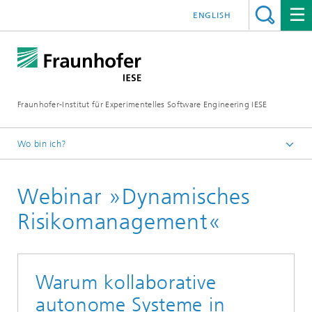
ENGLISH
Fraunhofer-Institut für Experimentelles Software Engineering IESE
Wo bin ich?
Startseite
Webinar »Dynamisches
Seminare
Risikomanagement«
Warum kollaborative
autonome Systeme in