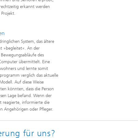
 rechtzeitig erkannt werden
Projekt.
en
ringlichen System, das ältere
 »begleitet«. An der
e Bewegungsabläufe des
omputer übermittelt. Eine
ewohners und lernte somit
programm verglich das aktuelle
Modell. Auf diese Weise
ten könnten, dass die Person
flosen Lage befand. Wenn der
 reagierte, informierte die
en Angehörigen oder Pfleger.
erung für uns?