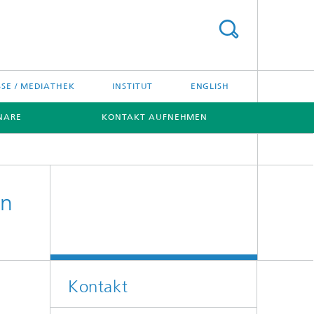
SSE / MEDIATHEK
INSTITUT
ENGLISH
NARE
KONTAKT AUFNEHMEN
en
Kontakt