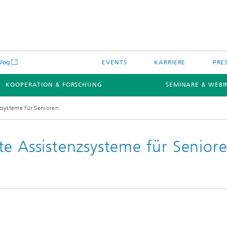
Blog
EVENTS
KARRIERE
PRE
KOOPERATION & FORSCHUNG
SEMINARE & WEBI
zsysteme für Senioren
te Assistenzsysteme für Senior