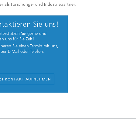
r als Forschungs- und Industriepartner.
taktieren Sie uns!
nterstützen Sie gerne und
n uns für Sie Zeit!
nbaren Sie einen Termin mit uns,
per E-Mail oder Telefon.
TZT KONTAKT AUFNEHMEN