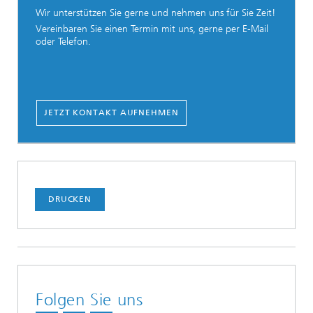
Wir unterstützen Sie gerne und nehmen uns für Sie Zeit!
Vereinbaren Sie einen Termin mit uns, gerne per E-Mail
oder Telefon.
JETZT KONTAKT AUFNEHMEN
DRUCKEN
Folgen Sie uns