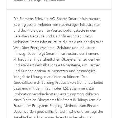
Die
Siemens Schweiz AG
, Sparte Smart Infrastructure,
ist ein globaler Anbieter von nachhaltiger Infrastruktur
und deckt die gesamte Wertschöpfungskette in den
Bereichen Gebäude und Elektrifizierung ab. Dazu
verbindet Smart Infrastructure die reale mit der digitalen
Welt über Energiesysteme, Gebäude und Industrien
hinweg. Dabei folgt Smart Infrastructure der Siemens-
Philosophie, in ganzheitlichen Ökosystemen zu denken
und etabliert deshalb Digitale Ökosysteme, um Partner
und Kunden optimal zu vernetzen und bestmöglich
integrierte Lösungen anbieten zu können. Der
Geschäftsbereich Building Products von Siemens arbeitet
dazu eng mit dem Fraunhofer IESE zusammen. Zur
Exploration verschiedenster Gestaltungsmöglichkeiten
eines Digitalen Ökosystems für Smart Buildings kam die
Fraunhofer Ecosystem-Shaping-Methode zum Einsatz.
Dabei wurden geschäftliche, technische und vertragliche
Aspekte betrachtet sowie deren Querbeziehungen