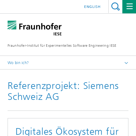
ENGLISH
Fraunhofer-Institut für Experimentelles Software Engineering IESE
Wo bin ich?
Startseite
Referenzprojekt: Siemens
Referenzen
Schweiz AG
Digitales Ökosystem für