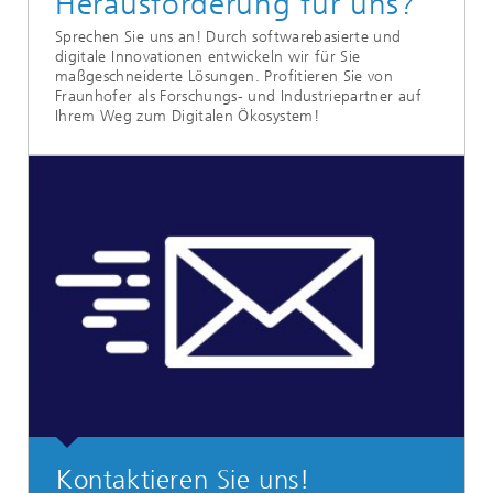
Herausforderung für uns?
Sprechen Sie uns an! Durch softwarebasierte und
digitale Innovationen entwickeln wir für Sie
maßgeschneiderte Lösungen. Profitieren Sie von
Fraunhofer als Forschungs- und Industriepartner auf
Ihrem Weg zum Digitalen Ökosystem!
Kontaktieren Sie uns!