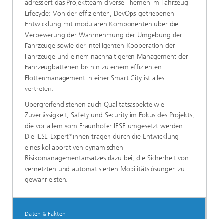
adressiert das Projektteam diverse Themen im Fahrzeug-
Lifecycle: Von der effizienten, DevOps-getriebenen
Entwicklung mit modularen Komponenten über die
Verbesserung der Wahrnehmung der Umgebung der
Fahrzeuge sowie der intelligenten Kooperation der
Fahrzeuge und einem nachhaltigeren Management der
Fahrzeugbatterien bis hin zu einem effizienten
Flottenmanagement in einer Smart City ist alles
vertreten.
Übergreifend stehen auch Qualitätsaspekte wie
Zuverlässigkeit, Safety und Security im Fokus des Projekts,
die vor allem vom Fraunhofer IESE umgesetzt werden.
Die IESE-Expert*innen tragen durch die Entwicklung
eines kollaborativen dynamischen
Risikomanagementansatzes dazu bei, die Sicherheit von
vernetzten und automatisierten Mobilitätslösungen zu
gewährleisten.
Daten & Fakten