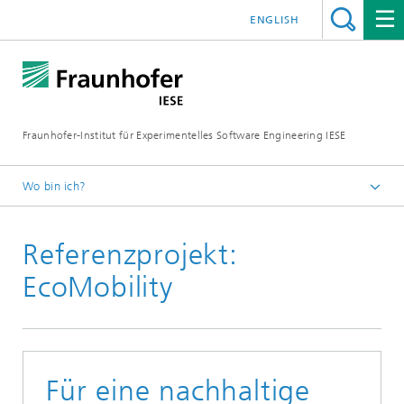
ENGLISH
Fraunhofer-Institut für Experimentelles Software Engineering IESE
Wo bin ich?
Startseite
Referenzprojekt:
Referenzen
EcoMobility
Für eine nachhaltige