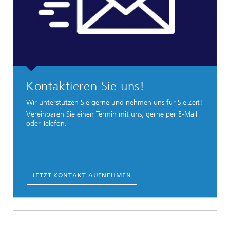
Kontaktieren Sie uns!
Wir unterstützen Sie gerne und nehmen uns für Sie Zeit!
Vereinbaren Sie einen Termin mit uns, gerne per E-Mail
oder Telefon.
JETZT KONTAKT AUFNEHMEN