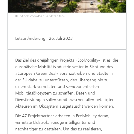
© iStock.com/Danila Shtantsov
Letzte Änderung:
26. Juli 2023
Das Ziel des dreijährigen Projekts »EcoMobility« ist es, die
europäische Mobilitätsindustrie weiter in Richtung des
»European Green Deal« voranzutreiben und Städte in
der EU dabei zu unterstützen, den Übergang hin zu
einem stark vernetzten und serviceorientierten
Mobilitätsökosystem zu schaffen. Daten und
Dienstleistungen sollen somit zwischen allen beteiligten
Akteuren im Ökosystem ausgetauscht werden können.
Die 47 Projektpartner arbeiten in EcoMobility daran,
vernetzte Elektrofahrzeuge intelligenter und
nachhaltiger zu gestalten. Um das zu realisieren,