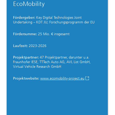
EcoMobility
Fördergeber:
Key Digital Technologies Joint
Undertaking – KDT JU; Forschungsprogramm der EU
Fördersumme:
25 Mio. € insgesamt
Laufzeit:
2023-2026
Projektpartner:
47 Projektpartner, darunter u.a.
Fraunhofer IESE, TTTech Auto AG, AVL List GmbH,
Virtual Vehicle Research GmbH
Projektwebsite:
www.ecomobility-project.eu