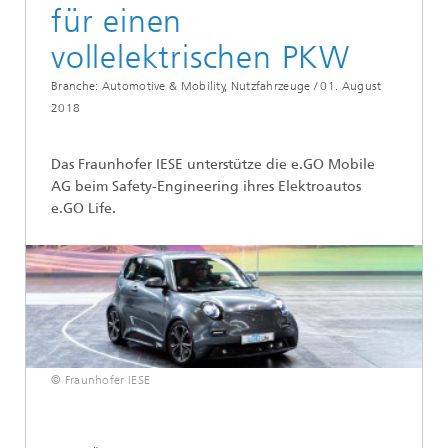
für einen
vollelektrischen PKW
Branche: Automotive & Mobility, Nutzfahrzeuge /
01. August
2018
Das Fraunhofer IESE unterstütze die e.GO Mobile
AG beim Safety-Engineering ihres Elektroautos
e.GO Life.
© Fraunhofer IESE