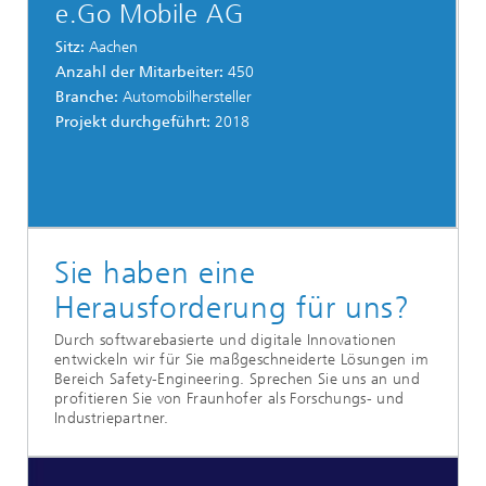
e.Go Mobile AG
Sitz:
Aachen
Anzahl der Mitarbeiter:
450
Branche:
Automobilhersteller
Projekt durchgeführt:
2018
Sie haben eine
Herausforderung für uns?
Durch softwarebasierte und digitale Innovationen
entwickeln wir für Sie maßgeschneiderte Lösungen im
Bereich Safety-Engineering. Sprechen Sie uns an und
profitieren Sie von Fraunhofer als Forschungs- und
Industriepartner.