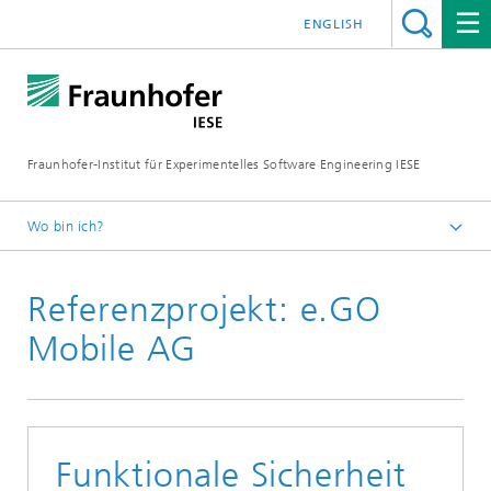
ENGLISH
Fraunhofer-Institut für Experimentelles Software Engineering IESE
Wo bin ich?
Startseite
Referenzprojekt: e.GO
Referenzen
Mobile AG
Funktionale Sicherheit