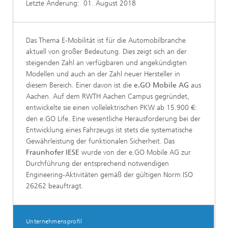
Letzte Änderung:
01. August 2018
Das Thema E-Mobilität ist für die Automobilbranche
aktuell von großer Bedeutung. Dies zeigt sich an der
steigenden Zahl an verfügbaren und angekündigten
Modellen und auch an der Zahl neuer Hersteller in
diesem Bereich. Einer davon ist die
e.GO Mobile AG
aus
Aachen. Auf dem RWTH Aachen Campus gegründet,
entwickelte sie einen vollelektrischen PKW ab 15.900 €:
den e.GO Life. Eine wesentliche Herausforderung bei der
Entwicklung eines Fahrzeugs ist stets die systematische
Gewährleistung der funktionalen Sicherheit. Das
Fraunhofer IESE
wurde von der e.GO Mobile AG zur
Durchführung der entsprechend notwendigen
Engineering-Aktivitäten gemäß der gültigen Norm ISO
26262 beauftragt.
Unternehmensprofil