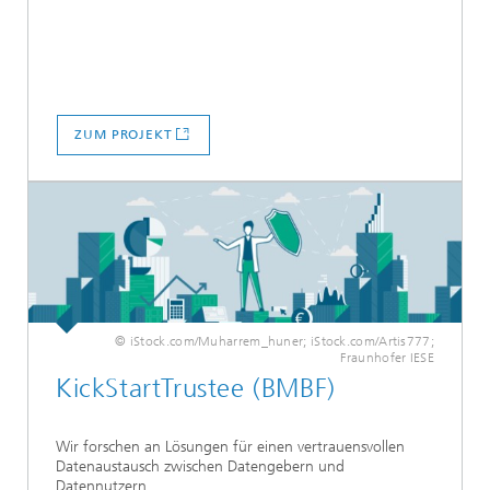
ZUM PROJEKT
© iStock.com/Muharrem_huner; iStock.com/Artis777;
Fraunhofer IESE
KickStartTrustee (BMBF)
Wir forschen an Lösungen für einen vertrauensvollen
Datenaustausch zwischen Datengebern und
Datennutzern.