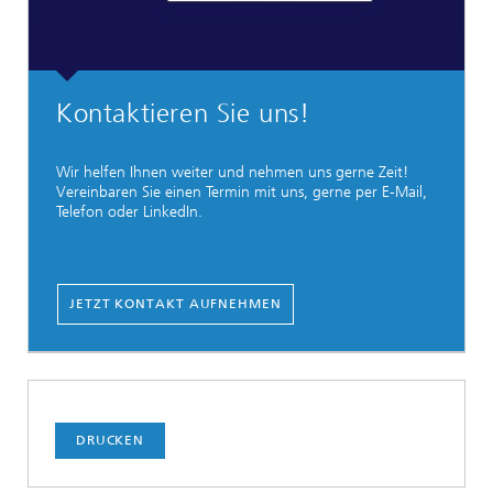
Kontaktieren Sie uns!
Wir helfen Ihnen weiter und nehmen uns gerne Zeit!
Vereinbaren Sie einen Termin mit uns, gerne per E-Mail,
Telefon oder LinkedIn.
JETZT KONTAKT AUFNEHMEN
DRUCKEN