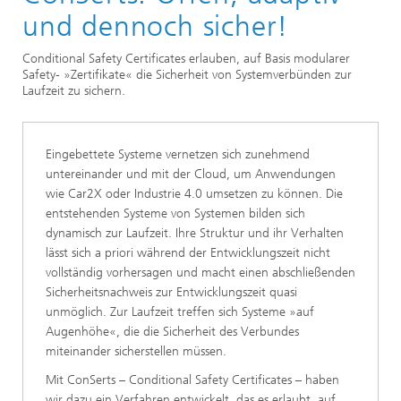
und dennoch sicher!
Conditional Safety Certificates erlauben, auf Basis modularer
Safety- »Zertifikate« die Sicherheit von Systemverbünden zur
Laufzeit zu sichern.
Eingebettete Systeme vernetzen sich zunehmend
untereinander und mit der Cloud, um Anwendungen
wie Car2X oder Industrie 4.0 umsetzen zu können. Die
entstehenden Systeme von Systemen bilden sich
dynamisch zur Laufzeit. Ihre Struktur und ihr Verhalten
lässt sich a priori während der Entwicklungszeit nicht
vollständig vorhersagen und macht einen abschließenden
Sicherheitsnachweis zur Entwicklungszeit quasi
unmöglich. Zur Laufzeit treffen sich Systeme »auf
Augenhöhe«, die die Sicherheit des Verbundes
miteinander sicherstellen müssen.
Mit ConSerts – Conditional Safety Certificates – haben
wir dazu ein Verfahren entwickelt, das es erlaubt, auf