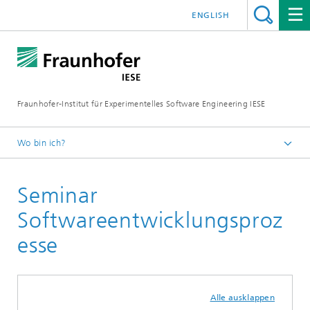
ENGLISH
Fraunhofer-Institut für Experimentelles Software Engineering IESE
Wo bin ich?
Startseite
Seminar
Seminare
Softwareentwicklungsproz
esse
Alle ausklappen