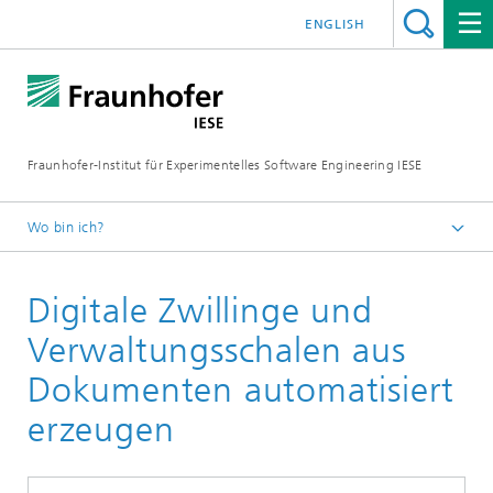
ENGLISH
Fraunhofer-Institut für Experimentelles Software Engineering IESE
Wo bin ich?
Startseite
Digitale Zwillinge und
QAI4SE
Verwaltungsschalen aus
Dokumenten automatisiert
erzeugen