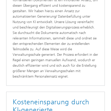
vorhandenen Dokumenten ist ein innovativer Ansatz, um
diesen Übergang effizient und kostensparend zu
gestalten. Wir haben hierzu einen Ansatz zur
automatisierten Generierung/ Datenbefüllung unter
Nutzung von KI entwickelt. Unsere Lösung vereinfacht
und beschleunigt den Digitalisierungsprozess erheblich.
Sie durchsucht die Dokumente automatisch nach
relevanten Informationen, sammelt diese und ordnet sie
den entsprechenden Elementen der zu erstellenden
Teilmodelle zu. Auf diese Weise wird die
Verwaltungsschale generiert. Der Prozess erfordert in der
Regel einen geringen manuellen Aufwand, wodurch er
deutlich effizienter wird und sich auch für die Erstellung
größerer Mengen an Verwaltungsschalen mit
beschränktem Personaleinsatz eignet.
Kosteneinsparung durch
KI-generierte