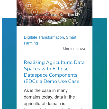
istock.com/Dejan_Dundjerski;
Fraunhofer IESE
Digitale Transformation
, 
Smart
Farming
Mai 17, 2024
Realizing Agricultural Data
Spaces with Eclipse
Dataspace Components
(EDC): a Demo Use Case
As is the case in many
domains today, data in the
agricultural domain is