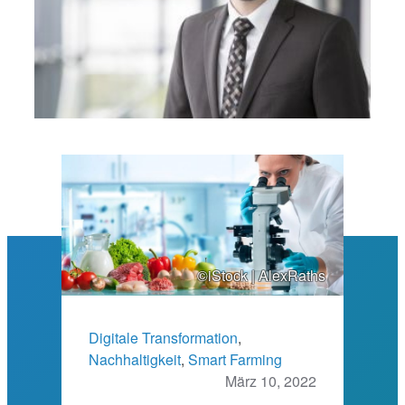
©iStock | AlexRaths
Digitale Transformation
, 
Nachhaltigkeit
, 
Smart Farming
März 10, 2022