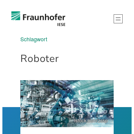
Schlagwort
Roboter
istock.com/zssp