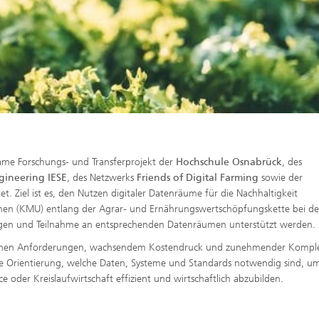
same Forschungs- und Transferprojekt der
Hochschule Osnabrück
, des
ngineering IESE
, des Netzwerks
Friends of Digital Farming
sowie der
tet. Ziel ist es, den Nutzen digitaler Datenräume für die Nachhaltigkeit
hmen (KMU) entlang der Agrar- und Ernährungswertschöpfungskette bei de
ungen und Teilnahme an entsprechenden Datenräumen unterstützt werden.
rischen Anforderungen, wachsendem Kostendruck und zunehmender Komple
are Orientierung, welche Daten, Systeme und Standards notwendig sind, u
oder Kreislaufwirtschaft effizient und wirtschaftlich abzubilden.