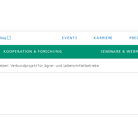
Blog
EVENTS
KARRIERE
PRE
KOOPERATION & FORSCHUNG
SEMINARE & WEBI
setzen: Verbundprojekt für Agrar- und Lebensmittelbetriebe