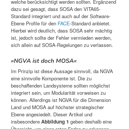
welche berücksichtigt werden sollten. Ergänzend
dazu sei gesagt, dass SOSA den VITA65-
Standard integriert und auch auf der Software-
Ebene Profile für den
FACE
-Standard anbietet.
Hierbei wird deutlich, dass SOSA sehr mächtig
ist, jedoch sollte der Fehler vermieden werden,
sich allein auf SOSA-Regelungen zu verlassen.
»NGVA ist doch MOSA«
Im Prinzip ist diese Aussage sinnvoll, da NGVA
eine sinnvolle Komponente ist. Die zu
beschaffenden Landsysteme sollten möglichst
integriert sein, um Modularität vorweisen zu
können. Allerdings ist NGVA für die Dimension
Land und MOSA auf höchster strategischer
Ebene angesiedelt. Dieser Artikel und
insbesondere
geben deshalb eine
Abbildung 1
Übersicht, um einen roten Faden zu erkennen,