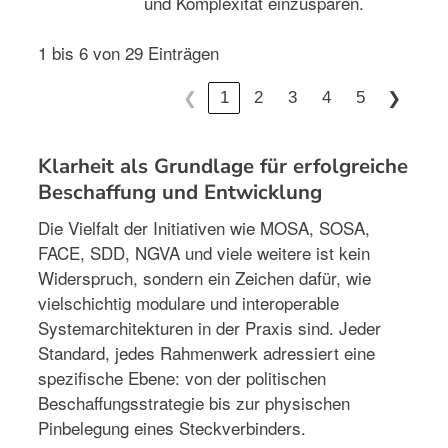
und Komplexität einzusparen.
1 bis 6 von 29 Einträgen
1
2
3
4
5
❮
❯
Klarheit als Grundlage für erfolgreiche
Beschaffung und Entwicklung
Die Vielfalt der Initiativen wie MOSA, SOSA,
FACE, SDD, NGVA und viele weitere ist kein
Widerspruch, sondern ein Zeichen dafür, wie
vielschichtig modulare und interoperable
Systemarchitekturen in der Praxis sind. Jeder
Standard, jedes Rahmenwerk adressiert eine
spezifische Ebene: von der politischen
Beschaffungsstrategie bis zur physischen
Pinbelegung eines Steckverbinders.