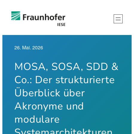
Zum
Inhalt
springen
26. Mai. 2026
MOSA, SOSA, SDD &
Co.: Der strukturierte
Überblick über
Akronyme und
modulare
Systemarchitekturen