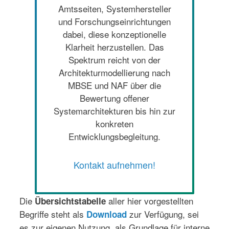
Amtsseiten, Systemhersteller
und Forschungseinrichtungen
dabei, diese konzeptionelle
Klarheit herzustellen. Das
Spektrum reicht von der
Architekturmodellierung nach
MBSE und NAF über die
Bewertung offener
Systemarchitekturen bis hin zur
konkreten
Entwicklungsbegleitung.
Kontakt aufnehmen!
Die
aller hier vorgestellten
Übersichtstabelle
Begriffe steht als
zur Verfügung, sei
Download
es zur eigenen Nutzung, als Grundlage für interne