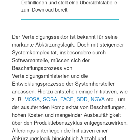
Definitionen und stellt eine Übersichtstabelle
zum Download bereit.
Der Verteidigungssektor ist bekannt für seine
markante Abkürzungslogik. Doch mit steigender
Systemkomplexität, insbesondere durch
Softwareanteile, müssen sich der
Beschaffungsprozess von
Verteidigungsministerien und die
Entwicklungsprozesse der Systemhersteller
anpassen. Hierzu entstehen einige Initiativen, wie
z. B.
MOSA
,
SOSA
,
FACE
,
SDD
,
NGVA
etc., um
der ausufernden Komplexität von Beschaffungen,
hohen Kosten und mangelnder Ausbaufähigkeit
über den Produktlebenszyklus entgegenzuwirken.
Allerdings unterliegen die Initiativen einer
Abkürzungslogik hinsichtlich Anzahl und