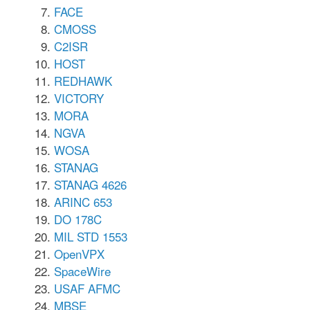
FACE
CMOSS
C2ISR
HOST
REDHAWK
VICTORY
MORA
NGVA
WOSA
STANAG
STANAG 4626
ARINC 653
DO 178C
MIL STD 1553
OpenVPX
SpaceWire
USAF AFMC
MBSE