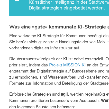
Künstlicher Intelligenz in der Stadtve
Digitalstrategien eingebettet werden.
Was eine »gute« kommunale KI-Strategie
Eine wirksame KI-Strategie für Kommunen benötigt ein k
Sie berücksichtigt zentrale Handlungsfelder wie Mobilit
vorhandenen digitalen Infrastruktur auf.
Die Vertrauenswürdigkeit der KI ist dabei essenziell. Or
priorisiert, indem das
Projekt MISSION KI
an der Entwi
entstammt der Digitalstrategie auf Bundesebene und m
zu ermöglichen, sind Wissensaufbau und -transfer not
Formate zur Information und Beteiligung der Stadtgese
Erfolgreiche Strategien sind
, werden regelmäßig ev
agil
Kommunen profitieren besonders vom Austausch:
Wer
den folgenden Bausteinen befassen: