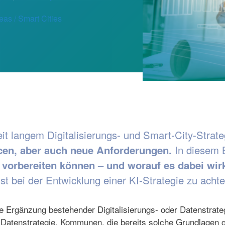
eas / Smart Cities
it langem Digitalisierungs- und Smart-City-Strat
ncen, aber auch neue Anforderungen.
In diesem B
 vorbereiten können – und worauf es dabei wi
ist bei der Entwicklung einer KI-Strategie zu acht
lle Ergänzung bestehender Digitalisierungs- oder Datenstrat
w. Datenstrategie. Kommunen, die bereits solche Grundlagen 