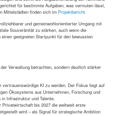
elgerichtet für bestimmte Aufgaben, was vermuten lässt,
in Mittelstädten finden sich im
Projektbericht
.
chvollziehbarer und gemeinwohlorientierter Umgang mit
itale Souveränität zu stärken, auch wenn die
n einen geeigneten Startpunkt für den bewussten
g der Verwaltung betrachten, sondern deutlich stärker
ür vertrauenswürdige KI zu werden. Der Fokus liegt auf
fähigen Ökosystems aus Unternehmen, Forschung und
 in Infrastruktur und Talente.
 Privatwirtschaft bis 2027 die weltweit erste
tgestellt wird – als Signal für strategische Ambition