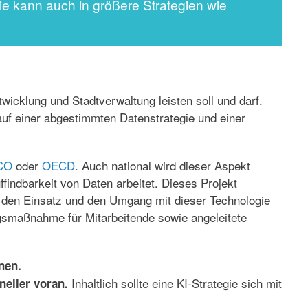
Sie kann auch in größere Strategien wie
twicklung und Stadtverwaltung leisten soll und darf.
 auf einer abgestimmten Datenstrategie und einer
CO
oder
OECD
. Auch national wird dieser Aspekt
ffindbarkeit von Daten
arbeitet. Dieses Projekt
m den Einsatz und den Umgang mit dieser Technologie
ngsmaßnahme für Mitarbeitende sowie angeleitete
nen.
Inhaltlich sollte eine KI-Strategie sich mit
eller voran.