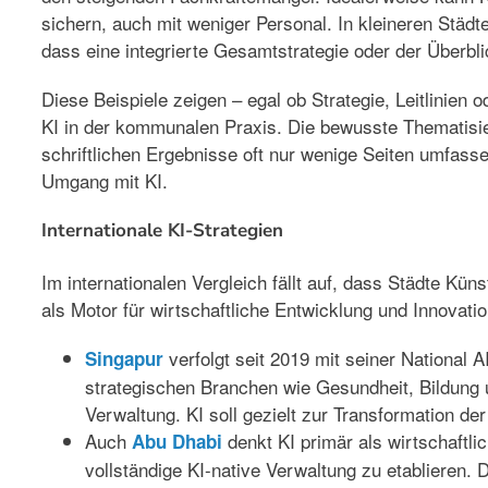
sichern, auch mit weniger Personal. In kleineren Städt
dass eine integrierte Gesamtstrategie oder der Überbli
Diese Beispiele zeigen – egal ob Strategie, Leitlinien
KI in der kommunalen Praxis. Die bewusste Thematisier
schriftlichen Ergebnisse oft nur wenige Seiten umfass
Umgang mit KI.
Internationale KI-Strategien
Im internationalen Vergleich fällt auf, dass Städte Kün
als Motor für wirtschaftliche Entwicklung und Innovatio
verfolgt seit 2019 mit seiner
National A
Singapur
strategischen Branchen wie Gesundheit, Bildung
Verwaltung. KI soll gezielt zur Transformation der
Auch
denkt KI primär als wirtschaftlic
Abu Dhabi
vollständige KI-native Verwaltung zu etablieren. D