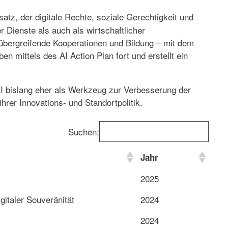
satz, der digitale Rechte, soziale Gerechtigkeit und
 Dienste als auch als wirtschaftlicher
rübergreifende Kooperationen und Bildung – mit dem
en mittels des AI Action Plan fort und erstellt ein
 KI bislang eher als Werkzeug zur Verbesserung der
rer Innovations- und Standortpolitik.
Suchen:
Jahr
2025
gitaler Souveränität
2024
2024