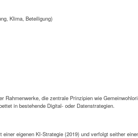
ung, Klima, Beteiligung)
er Rahmenwerke, die zentrale Prinzipien wie Gemeinwohlori
ettet in bestehende Digital- oder Datenstrategien.
 einer eigenen KI-Strategie (2019) und verfolgt seither ein