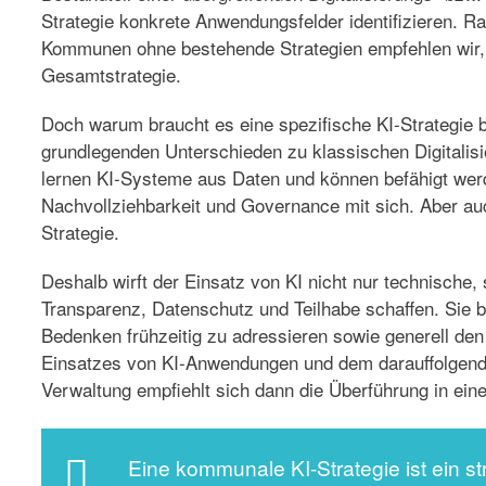
Strategie konkrete Anwendungsfelder identifizieren. 
Kommunen ohne bestehende Strategien empfehlen wir, d
Gesamtstrategie.
Doch warum braucht es eine spezifische KI-Strategie bz
grundlegenden Unterschieden zu klassischen Digitalis
lernen KI-Systeme aus Daten und können befähigt werd
Nachvollziehbarkeit und Governance mit sich. Aber auch
Strategie.
Deshalb wirft der Einsatz von KI nicht nur technische,
Transparenz, Datenschutz und Teilhabe schaffen. Sie b
Bedenken frühzeitig zu adressieren sowie generell den 
Einsatzes von KI-Anwendungen und dem darauffolgenden
Verwaltung empfiehlt sich dann die Überführung in ei
Eine kommunale KI-Strategie ist ein 