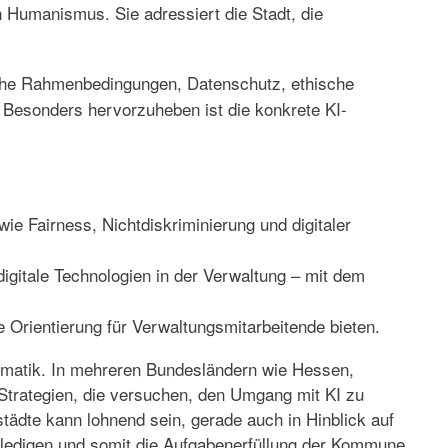
n Humanismus. Sie adressiert die Stadt, die
tliche Rahmenbedingungen, Datenschutz, ethische
. Besonders hervorzuheben ist die konkrete
KI-
e Fairness, Nichtdiskriminierung und digitaler
digitale Technologien in der Verwaltung – mit dem
 Orientierung für Verwaltungsmitarbeitende bieten.
matik. In mehreren Bundesländern wie Hessen,
 Strategien, die versuchen, den Umgang mit KI zu
ädte kann lohnend sein, gerade auch in Hinblick auf
erledigen und somit die Aufgabenerfüllung der Kommune