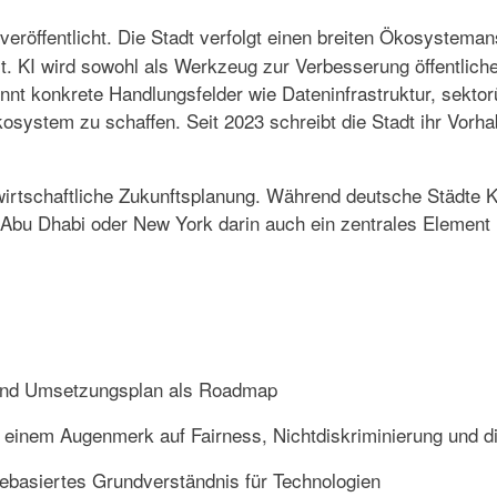
veröffentlicht. Die Stadt verfolgt einen breiten Ökosysteman
. KI wird sowohl als Werkzeug zur Verbesserung öffentlicher
ennt konkrete Handlungsfelder wie Dateninfrastruktur, sekto
Ökosystem zu schaffen.
Seit 2023 schreibt die Stadt ihr Vorhab
re wirtschaftliche Zukunftsplanung. Während deutsche Städte
Abu Dhabi oder New York darin auch ein zentrales Element ih
und Umsetzungsplan als Roadmap
t einem Augenmerk auf Fairness, Nichtdiskriminierung und di
asiertes Grundverständnis für Technologien