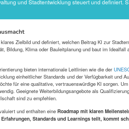
rwaltung und Stadtentwicklung steuert und definiert. 
 ausmacht
lares Zielbild und definiert, welchen Beitrag KI zur Stadten
ät, Bildung, Klima oder Bauleitplanung und baut im Idealfall
ientierung bieten internationale Leitlinien wie die der
UNES
cklung einheitlicher Standards und der Verfügbarkeit und Au
öchte für eine qualitative, vertrauenswürdige KI sorgen. U
wendig. Geeignete Weiterbildungsangebote als Qualifizieru
llschaft sind zu empfehlen.
aluiert und enthalten eine
Roadmap mit klaren Meilenstei
 Erfahrungen, Standards und Learnings teilt, kommt schn