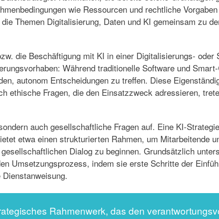
Rahmenbedingungen wie Ressourcen und rechtliche Vorgaben 
ie Themen Digitalisierung, Daten und KI gemeinsam zu denk
w. die Beschäftigung mit KI in einer Digitalisierungs- oder 
ierungsvorhaben: Während traditionelle Software und Smart-
en, autonom Entscheidungen zu treffen. Diese Eigenständig
 ethische Fragen, die den Einsatzzweck adressieren, treten 
 sondern auch gesellschaftliche Fragen auf. Eine KI-Strategie
ietet etwa einen strukturierten Rahmen, um Mitarbeitende u
gesellschaftlichen Dialog zu beginnen. Grundsätzlich unters
 Umsetzungsprozess, indem sie erste Schritte der Einführ
ne Dienstanweisung.
strategisches Rahmenwerk, das den verantwortungsvol