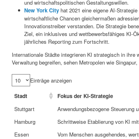
und wirtschaftspolitischen Gestaltungswillen.
hat 2021 eine eigene
AI-Strategie
New York City
wirtschaftliche Chancen gleichermaßen adressiert
Innovationstreiber verstanden. Die Strategie ben
Ziel, ein inklusives und wettbewerbsfähiges KI-
jährliches Reporting zum Fortschritt.
Internationale Städte integrieren KI strategisch in ih
Verwaltung begreifen, sehen Metropolen wie Singapur, 
Einträge anzeigen
Stadt
Fokus der KI-Strategie
Stuttgart
Anwendungsbezogene Steuerung 
Hamburg
Schrittweise Etablierung von KI mi
Essen
Vom Menschen ausgehendes, werteb